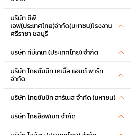
บริษัท ซีพี
เอฟ(ประเทศไทย)จำกัด(มหาชน)โรงงาน
ศรีราชา ชลบุรี
บริษัท ทีบีเคเค (ประเทศไทย) จำกัด
บริษัท ไทยซัมมิท เคเบิ้ล แอนด์ พาร์ท
จำกัด
บริษัท ไทยซัมมิท ฮาร์เนส จำกัด (มหาชน)
บริษัท ไทยอ๊อฟเซท จำกัด