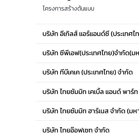
โครงการสร้างต้นแบบ
บริษัท อีเกิลส์ แอร์แอนด์ซี (ประเทศไ
บริษัท ซีพีเอฟ(ประเทศไทย)จำกัด(ม
บริษัท ทีบีเคเค (ประเทศไทย) จำกัด
บริษัท ไทยซัมมิท เคเบิ้ล แอนด์ พาร์ท
บริษัท ไทยซัมมิท ฮาร์เนส จำกัด (ม
บริษัท ไทยอ๊อฟเซท จำกัด