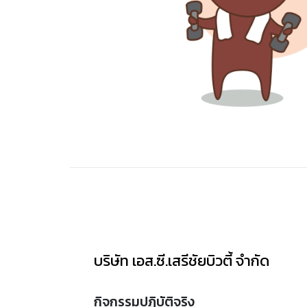
บริษัท เอส.ซี.เสรีชัยบิวตี้ จำกัด
กิจกรรมปฏิบัติจริง