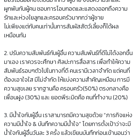
ผูกพันกับผู้คน ชอบการโอบกอดและแสดงออกถึงความ
รักและห่วงใยลูกและครอบครัวมากกว่าผู้ชาย
ไม่เพียงแต่กับคนเท่านั้นการสัมผัสสัตว์เลี้ยงก็ได้ผล
เหมือนกัน
2. ปรับความสัมพันธ์กับผู้อื่น ความสัมพันธ์ที่ดีไม่ได้งอกขึ้น
มาเอง เราควรจะศึกษา ศิลปะการสื่อสาร เพื่อทำให้ความ
สัมพันธ์รอบๆตัวไปในทางที่ดี คนเรามีเวลาจำกัด แต่คนที่
ต้องเอาใจใส มีไม่จำกัด ให้แบ่งความสำคัญเหมือน การมี
ความสุขเลย รากฐานคือ ครอบครัว(50%) ตรงกลางคือ
เพื่อนฝูง (30%) และ ยอดพีระมิดคือ คนที่ทำงาน (20%)
3. มีน้ำใจกับผู้อื่น เราสามารถมีความสุขด้วย “ภารกิจแห่ง
ความมีน้ำใจ & บันทึกความมีน้ำใจ” โดยการตั้งเป้าว่าจะมี
น้ำใจกับผู้อื่นวันละ 3 ครั้ง แล้วเขียนบันทึกก่อนเข้านอนว่า