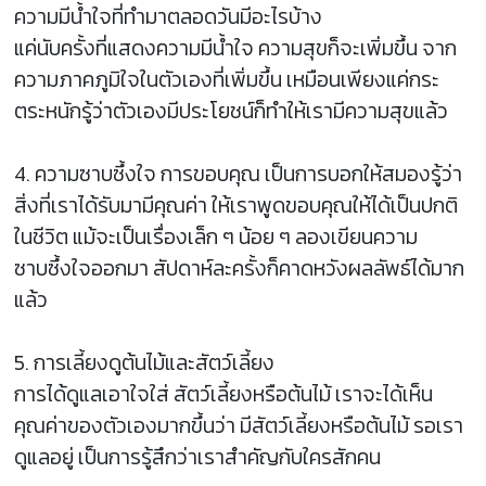
ความมีน้ำใจที่ทำมาตลอดวันมีอะไรบ้าง
แค่นับครั้งที่แสดงความมีน้ำใจ ความสุขก็จะเพิ่มขึ้น จาก
ความภาคภูมิใจในตัวเองที่เพิ่มขึ้น เหมือนเพียงแค่กระ
ตระหนักรู้ว่าตัวเองมีประโยชน์ก็ทำให้เรามีความสุขแล้ว
4. ความซาบซึ้งใจ การขอบคุณ เป็นการบอกให้สมองรู้ว่า
สิ่งที่เราได้รับมามีคุณค่า ให้เราพูดขอบคุณให้ได้เป็นปกติ
ในชีวิต แม้จะเป็นเรื่องเล็ก ๆ น้อย ๆ ลองเขียนความ
ซาบซึ้งใจออกมา สัปดาห์ละครั้งก็คาดหวังผลลัพธ์ได้มาก
แล้ว
5. การเลี้ยงดูต้นไม้และสัตว์เลี้ยง
การได้ดูแลเอาใจใส่ สัตว์เลี้ยงหรือต้นไม้ เราจะได้เห็น
คุณค่าของตัวเองมากขึ้นว่า มีสัตว์เลี้ยงหรือต้นไม้ รอเรา
ดูแลอยู่ เป็นการรู้สึกว่าเราสำคัญกับใครสักคน