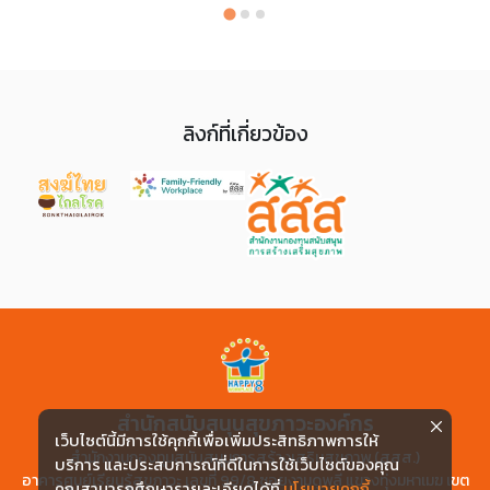
ลิงก์ที่เกี่ยวข้อง
สำนักสนับสนุนสุขภาวะองค์กร
เว็บไซต์นี้มีการใช้คุกกี้เพื่อเพิ่มประสิทธิภาพการให้
สำนักงานกองทุนสนับสนุนการสร้างเสริมสุขภาพ (สสส.)
บริการ และประสบการณ์ที่ดีในการใช้เว็บไซต์ของคุณ
อาคารศูนย์เรียนรู้สุขภาวะ เลขที่ 99/8 ซอยงามดูพลี แขวงทุ่งมหาเมฆ เขต
คุณสามารถศึกษารายละเอียดได้ที่
นโยบายคุกกี้