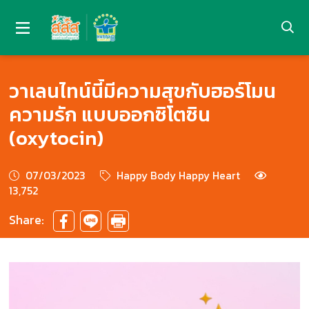
วาเลนไทน์นี้มีความสุขกับฮอร์โมน
ความรัก แบบออกซิโตซิน
(oxytocin)
07/03/2023
Happy Body Happy Heart
13,752
Share: