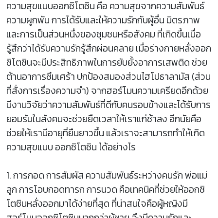
ความสุขแบบออกซิโตซิน คือ ความสุขจากความสัมพันธ์
ความผูกพัน การได้รับและให้ความรักกับผู้อื่น มิตรภาพ
และการเป็นส่วนหนึ่งของชุมชนหรือสังคม ที่เกิดขึ้นเมื่อ
รู้สึกว่าได้รับความรักรู้สึกผ่อนคลาย เมื่อร่างกายหลั่งออก
ซิโตซินจะมีประสิทธิภาพในการยับยั้งอาการเสพติด ช่วย
ต้านอาการซึมเศร้า ปกป้องสมองส่วนไฮโปธาลามัส (ส่วน
ที่สั่งการเรื่องความจำ) จากฮอร์โมนความเครียดอีกด้วย
มีงานวิจัยว่าความสัมพันธ์ที่ดีกับคนรอบข้างและได้รับการ
ยอมรับในสังคมจะช่วยยืดเวลาให้เราแก่ช้าลง อีกนัยคือ
ช่วยให้เรามีอายุที่ยืนยาวขึ้น แล้วเราจะสามารถทำให้เกิด
ความสุขแบบ ออกซิโตซิน ได้อย่างไร
1. การกอด การสัมผัส ความสัมพันธ์ระหว่างคนรัก พ่อแม่
ลูก การโอบกอดทารก การนวด คือเทคนิคที่ช่วยให้ออกซิ
โตซินหลั่งออกมาได้ง่ายที่สุด ที่น่าสนใจคือผู้หญิงมี
ฮอร์โมนออกซิโตซินมากกว่าผู้ชาย จึงมีความรักและ