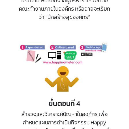
ขอความเห็นชอบจากผู้บริหาร แล้วจัดตั้ง
คณะทำงานภายในองค์กร หรืออาจจะเรียก
ว่า “นักสร้างสุของค์กร”
ขั้นตอนที่ 4
สำรวจและวิเคราะห์ปัญหาในองค์กร เพื่อ
กำหนดแผนการดำเนินกิจกรรม Happy