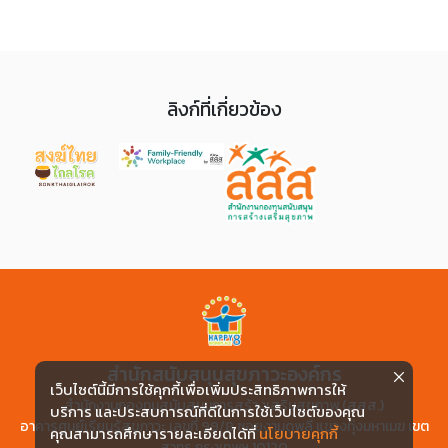
ลิงก์ที่เกี่ยวข้อง
สำนักสนับสนุนสุขภาวะองค์กร
เว็บไซต์นี้มีการใช้คุกกี้เพื่อเพิ่มประสิทธิภาพการให้
สำนักงานกองทุนสนับสนุนการสร้างเสริมสุขภาพ (สสส.)
บริการ และประสบการณ์ที่ดีในการใช้เว็บไซต์ของคุณ
อาคารศูนย์เรียนรู้สุขภาวะ เลขที่ 99/8 ซอยงามดูพลี แขวงทุ่งมหาเมฆ เขต
คุณสามารถศึกษารายละเอียดได้ที่
นโยบายคุกกี้
สาทร กรุงเทพฯ 10120