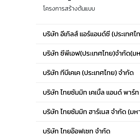
โครงการสร้างต้นแบบ
บริษัท อีเกิลส์ แอร์แอนด์ซี (ประเทศไ
บริษัท ซีพีเอฟ(ประเทศไทย)จำกัด(ม
บริษัท ทีบีเคเค (ประเทศไทย) จำกัด
บริษัท ไทยซัมมิท เคเบิ้ล แอนด์ พาร์ท
บริษัท ไทยซัมมิท ฮาร์เนส จำกัด (ม
บริษัท ไทยอ๊อฟเซท จำกัด