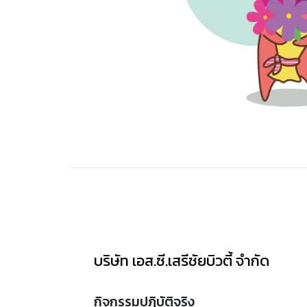
บริษัท เอส.ซี.เสรีชัยบิวตี้ จำกัด
กิจกรรมปฏิบัติจริง