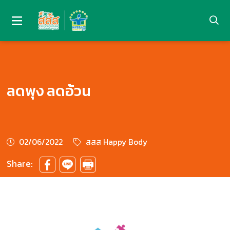
ลดพุง ลดอ้วน
02/06/2022
สสส Happy Body
Share: