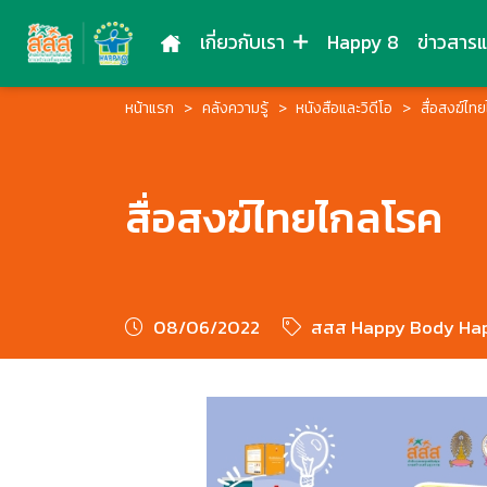
เกี่ยวกับเรา
Happy 8
ข่าวสาร
หน้าแรก
คลังความรู้
หนังสือและวิดีโอ
สื่อสงฆ์ไท
สื่อสงฆ์ไทยไกลโรค
08/06/2022
สสส Happy Body Hap