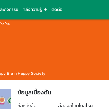
และกิจกรรม
คลังความรู้
ติดต่อ
ยไกลโรค
py Brain Happy Society
ข้อมูลเบื้องต้น
ชื่อหนังสือ
สื่อสงฆ์ไทยไกลโรค