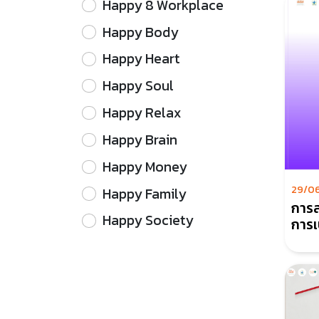
Happy 8 Workplace
Happy Body
Happy Heart
Happy Soul
Happy Relax
Happy Brain
Happy Money
29/0
Happy Family
การส
Happy Society
การเ
ราช