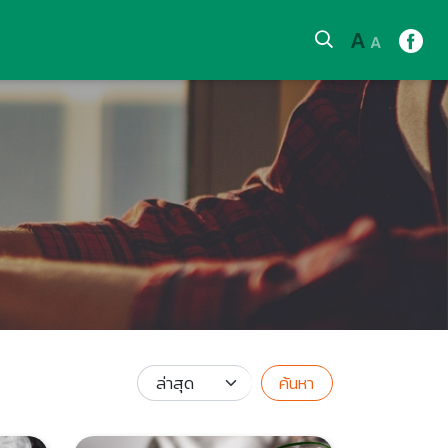
A
A
ค้นหา