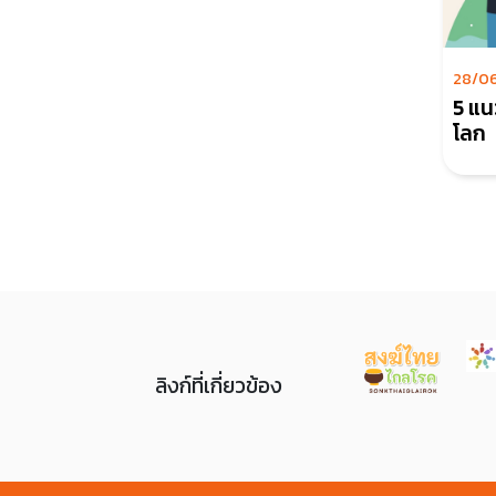
28/0
5 แน
โลก
ลิงก์ที่เกี่ยวข้อง