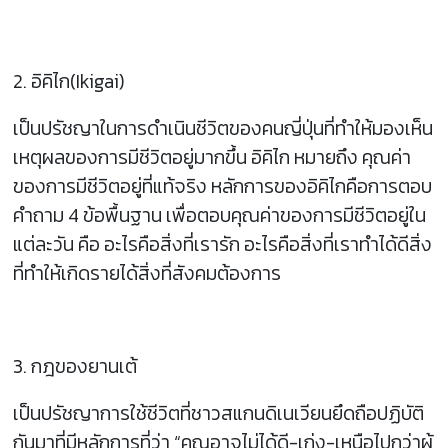
2. อิคิไก(Ikigai)
เป็นปรัชญาในการดำเนินชีวิตของคนญี่ปุ่นที่ทำให้มองเห็น
เหตุผลของการมีชีวิตอยู่มากขึ้น อิคิไก หมายถึง คุณค่า
ของการมีชีวิตอยู่ที่แท้จริง หลักการของอิคิไกคือการตอบ
คำถาม 4 ข้อพื้นฐาน เพื่อตอบคุณค่าของการมีชีวิตอยู่ใน
แต่ละวัน คือ อะไรคือสิ่งที่เรารัก อะไรคือสิ่งที่เราทำได้ดีสิ่ง
ที่ทำให้เกิดรายได้สิ่งที่สังคมต้องการ
3. กฎของยานเต้
เป็นปรัชญาการใช้ชีวิตที่ชาวสแกนดิเนเวียนยึดถือปฏิบัติ
กันมาที่มีหลักการที่ว่า “คุณอาจไม่ได้ดี-เก่ง-เหนือไปกว่าผู้