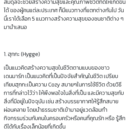
สมดุลจะช่วยสร้างความสุขและคุณภาพชีวิตที่ดีให้เกิดขึ้น
ได้ ของผู้คนแต่ละประเทศ ก็มีแนวทางที่แตกต่างกันไป วัน
นี้เราได้เลือก 5 แนวทางสร้างความสุขของชนชาติต่าง ๆ
มานำเสนอ
1. ฮุกกะ (Hygge)
เป็นแนวคิดสร้างความสุขในชีวิตตามแบบของชาว
เดนมาร์ก เป็นแนวคิดที่เป็นปัจจัยสำคัญในชีวิต เปรียบ
เทียบฮุกกะเป็นความ Cozy สบายๆในการใช้ชีวิต ด้วยวิธี
การที่กล่าวไว้ว่า ให้พึงพอใจในสิ่งที่เป็น และมีความสุขกับ
สิ่งที่มีอยู่ในปัจจุบัน เช่น สร้างบรรยากาศให้รู้สึกสบาย
ผ่อนคลาย โดยนำธรรมชาติเข้ามาอยู่แวดล้อมทำ
กิจกรรมร่วมกับคนในครอบครัวหรือคนที่คุณรัก หรือ รู้สึก
ดีได้กับเรื่องเล็กน้อยที่เกิดขึ้น