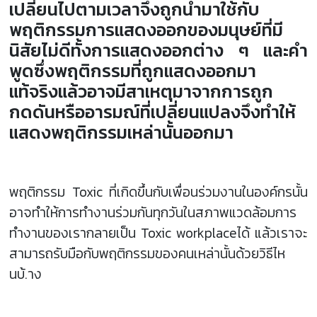
เปลี่ยนไปตามเวลาจึงถูกนำมาใช้กับ
พฤติกรรมการแสดงออกของมนุษย์ที่มี
นิสัยไม่ดีทั้งการแสดงออกต่าง ๆ และคำ
พูดซึ่งพฤติกรรมที่ถูกแสดงออกมา
แท้จริงแล้วอาจมีสาเหตุมาจากการถูก
กดดันหรืออารมณ์ที่เปลี่ยนแปลงจึงทำให้
แสดงพฤติกรรมเหล่านั้นออกมา
พฤติกรรม Toxic ที่เกิดขึ้นกับเพื่อนร่วมงานในองค์กรนั้น
อาจทำให้การทำงานร่วมกันทุกวันในสภาพแวดล้อมการ
ทำงานของเรากลายเป็น Toxic workplaceได้ แล้วเราจะ
สามารถรับมือกับพฤติกรรมของคนเหล่านั้นด้วยวิธีไห
นบ้.าง