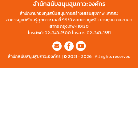
สำนักสนับสนุนสุขภาวะองค์กร
สำนักงานกองทุนสนับสนุนการสร้างเสริมสุขภาพ (สสส.)
อาคารศูนย์เรียนรู้สุขภาวะ เลขที่ 99/8 ซอยงามดูพลี แขวงทุ่งมหาเมฆ เขต
สาทร กรุงเทพฯ 10120
โทรศัพท์: 02-343-1500 โทรสาร 02-343-1551
สำนักสนับสนุนสุขภาวะองค์กร | © 2021 - 2026 , All rights reserved