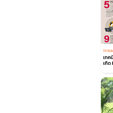
17/03
เทคน
เกิด
องค์