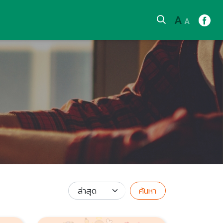
A
A
ค้นหา