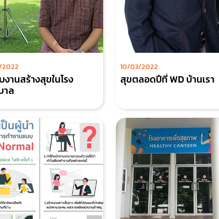
/2022
10/03/2022
ับงานสร้างสุขในโรง
สุขตลอดปีที่ WD บ้านเรา
บาล