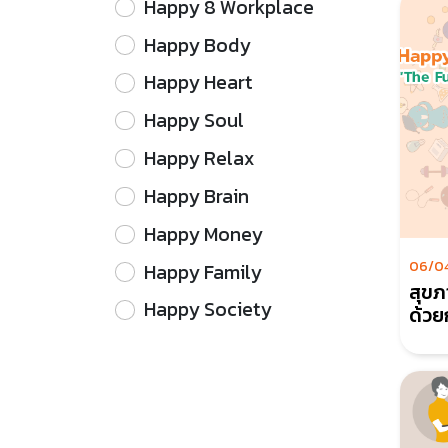
Happy 8 Workplace
Happy Body
Happy Heart
Happy Soul
Happy Relax
Happy Brain
Happy Money
06/0
Happy Family
สุขภา
Happy Society
ด้วย
ความ