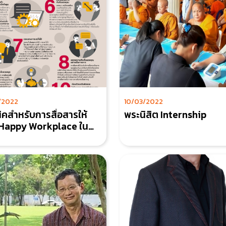
/2022
10/03/2022
ิคสำหรับการสื่อสารให้
พระนิสิต Internship
 Happy Workplace ใน
กร