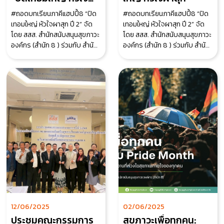
ผาสุก ปี 2”
#ถอดบทเรียนภาคีแฮปปี้8 “ปิด
#ถอดบทเรียนภาคีแฮปปี้8 “ปิด
เทอมใหญ่ หัวใจผาสุก ปี 2” จัด
เทอมใหญ่ หัวใจผาสุก ปี 2” จัด
โดย สสส. สำนักสนับสนุนสุขภาวะ
โดย สสส. สำนักสนับสนุนสุขภาวะ
องค์กร (สำนัก 8 ) ร่วมกับ สำนัก
องค์กร (สำนัก 8 ) ร่วมกับ สำนัก
เลขาธิการสภาผู้แทนราษฎร และ
เลขาธิการสภาผู้แทนราษฎร และ
ภาคีเคร
ภาคีเคร
12/06/2025
02/06/2025
ประชุมคณะกรรมการ
สุขภาวะเพื่อทุกคน: