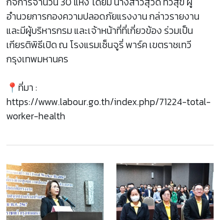
กิจการจำนวน 30 แห่ง โดยมี นางสาวสุวดี ทวีสุข ผู้
อำนวยการกองความปลอดภัยแรงงาน กล่าวรายงาน
และมีผู้บริหารกรม และเจ้าหน้าที่ที่เกี่ยวข้อง ร่วมเป็น
เกียรติพิธีเปิด ณ โรงแรมเซ็นจูรี่ พาร์ค เขตราชเทวี
กรุงเทพมหานคร
📍ที่มา :
https://www.labour.go.th/index.php/71224-total-
worker-health