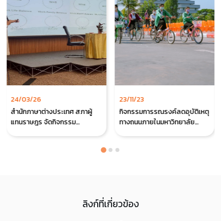
24/03/26
23/11/23
สำนักภาษาต่างประเทศ สภาผู้
กิจกรรมการรณรงค์ลดอุบัติเหตุ
แทนราษฎร จัดกิจกรรม
ทางถนนภายในมหาวิทยาลัย
“ออฟฟิศใจดีดีต่อใจ” มุ่งสร้าง
ราชภัฏ 38 แห่ง
สมดุลชีวิตและพิชิตภาวะหมดไฟ
ให้บุคลากร
ลิงก์ที่เกี่ยวข้อง