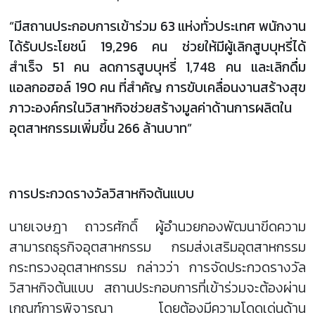
“มีสถานประกอบการเข้าร่วม 63 แห่งทั่วประเทศ พนักงาน
ได้รับประโยชน์ 19,296 คน ช่วยให้มีผู้เลิกสูบบุหรี่ได้
สำเร็จ 51 คน ลดการสูบบุหรี่ 1,748 คน และเลิกดื่ม
แอลกอฮอล์ 190 คน ที่สำคัญ การขับเคลื่อนงานสร้างสุข
ภาวะองค์กรในวิสาหกิจช่วยสร้างมูลค่าด้านการผลิตใน
อุตสาหกรรมเพิ่มขึ้น 266 ล้านบาท”
การประกวดรางวัลวิสาหกิจต้นแบบ
นายเจษฎา ถาวรศักดิ์ ผู้อำนวยกองพัฒนาขีดความ
สามารถธุรกิจอุตสาหกรรม กรมส่งเสริมอุตสาหกรรม
กระทรวงอุตสาหกรรม กล่าวว่า การจัดประกวดรางวัล
วิสาหกิจต้นแบบ สถานประกอบการที่เข้าร่วมจะต้องผ่าน
เกณฑ์การพิจารณา โดยต้องมีความโดดเด่นด้าน