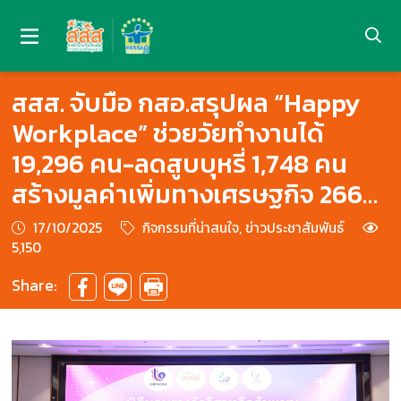
สสส. จับมือ กสอ.สรุปผล “Happy
Workplace” ช่วยวัยทำงานได้
19,296 คน-ลดสูบบุหรี่ 1,748 คน
สร้างมูลค่าเพิ่มทางเศรษฐกิจ 266
ล้านบาท
17/10/2025
กิจกรรมที่น่าสนใจ, ข่าวประชาสัมพันธ์
5,150
Share: