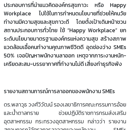
ประกอบการที่นำแนวคิดองค์กรสุขภาวะ หรือ Happy
Workplace ไปใช้ในการกำหนดนโยบายที่ช่วยให้คนวัย
ทำงานมีความสุขและสุขภาวะดี โดยตั้งเป้าเดินหน้าชวน
สถานประกอบการทั่วไทย ใช้ “Happy Workplace” ยก
ระดับนโยบายมาตรฐานองค์กรแห่งความสุข สร้างสภาพ
แวดล้อมเอื้อคนทำงานคุณภาพชีวิตดี อุดช่องว่าง SMEs
50% เจอปัญหาพนักงานลาออก เหตุจากภาระงานหนัก-
เครียดสะสม-บรรยากาศที่ทำงานไม่ดี เสี่ยงทำธุรกิจพัง
รายงานสถานการณ์การลาออกของพนักงาน SMEs
ดร.พลาวุธ วงศ์วิวัฒน์ รองเลขาธิการคณะกรรมการอ้อย
และน้ำตาลทราย ช่วยปฏิบัติราชการกรมส่งเสริม
อุตสาหกรรม กระทรวงอุตสาหกรรม กล่าวว่า รายงาน
สถานการณ์อัตราการลาออกของพนักงาน SMEs