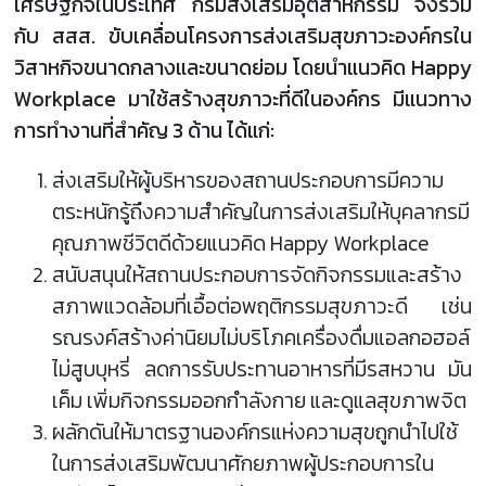
เศรษฐกิจในประเทศ กรมส่งเสริมอุตสาหกรรม จึงร่วม
กับ สสส. ขับเคลื่อนโครงการส่งเสริมสุขภาวะองค์กรใน
วิสาหกิจขนาดกลางและขนาดย่อม โดยนำแนวคิด Happy
Workplace มาใช้สร้างสุขภาวะที่ดีในองค์กร มีแนวทาง
การทำงานที่สำคัญ 3 ด้าน ได้แก่:
ส่งเสริมให้ผู้บริหารของสถานประกอบการมีความ
ตระหนักรู้ถึงความสำคัญในการส่งเสริมให้บุคลากรมี
คุณภาพชีวิตดีด้วยแนวคิด Happy Workplace
สนับสนุนให้สถานประกอบการจัดกิจกรรมและสร้าง
สภาพแวดล้อมที่เอื้อต่อพฤติกรรมสุขภาวะดี เช่น
รณรงค์สร้างค่านิยมไม่บริโภคเครื่องดื่มแอลกอฮอล์
ไม่สูบบุหรี่ ลดการรับประทานอาหารที่มีรสหวาน มัน
เค็ม เพิ่มกิจกรรมออกกำลังกาย และดูแลสุขภาพจิต
ผลักดันให้มาตรฐานองค์กรแห่งความสุขถูกนำไปใช้
ในการส่งเสริมพัฒนาศักยภาพผู้ประกอบการใน