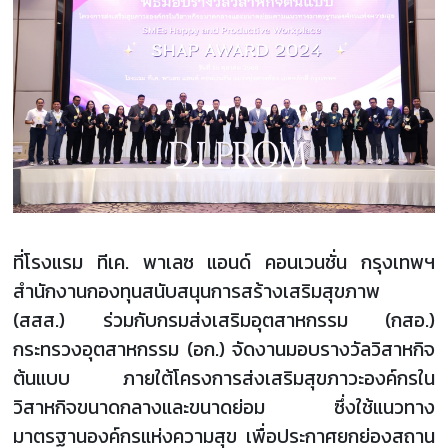
ที่โรงแรม ทีเค. พาเลซ แอนด์ คอนเวนชั่น กรุงเทพฯ
สำนักงานกองทุนสนับสนุนการสร้างเสริมสุขภาพ
(สสส.) ร่วมกับกรมส่งเสริมอุตสาหกรรม (กสอ.)
กระทรวงอุตสาหกรรม (อก.) จัดงานมอบรางวัลวิสาหกิจ
ต้นแบบ ภายใต้โครงการส่งเสริมสุขภาวะองค์กรใน
วิสาหกิจขนาดกลางและขนาดย่อม ซึ่งใช้แนวทาง
มาตรฐานองค์กรแห่งความสุข เพื่อประกาศยกย่องสถาน