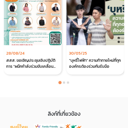
28/08/24
30/05/25
สสส. ขอเชิญประชุมเชิงปฏิบัติ
“บุหรี่ไฟฟ้า” ความท้าทายใหม่ที่ทุก
การ “ผนึกกำลังร่วมขับเคลื่อน
องค์กรต้องร่วมกันรับมือ
องค์กรสุขภาวะภาคประชา
สังคม”
ลิงก์ที่เกี่ยวข้อง