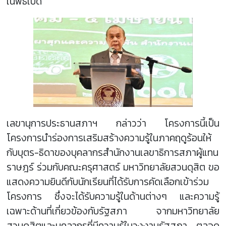
ในพิธีเปิด
เลขานุการประธานสภาฯ กล่าวว่า โครงการนี้เป็น
โครงการนำร่องการเสริมสร้างความรู้ในภาคฤดูร้อนให้
กับบุตร-ธิดาของบุคลากรสำนักงานเลขาธิการสภาผู้แทน
ราษฎร์ ร่วมกับคณะครุศาสตร์ มหาวิทยาลัยสวนดุสิต ขอ
แสดงความยินดีกับนักเรียนที่ได้รับการคัดเลือกเข้าร่วม
โครงการ ซึ่งจะได้รับความรู้ในด้านต่างๆ และความรู้
เฉพาะด้านที่เกี่ยวข้องกับรัฐสภา จากมหาวิทยาลัย
สวนดุสิตและบุคลากรที่มีความรู้ในวงงานรัฐสภา ตลอด