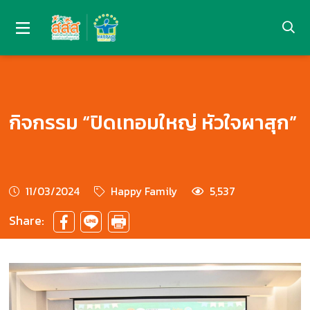
กิจกรรม “ปิดเทอมใหญ่ หัวใจผาสุก”
11/03/2024
Happy Family
5,537
Share: