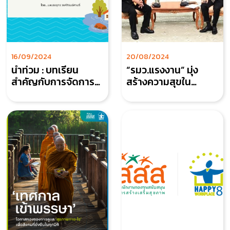
16/09/2024
20/08/2024
น้ำท่วม : บทเรียน
“รมว.แรงงาน” มุ่ง
สำคัญกับการจัดการ
สร้างความสุขใน
"มิติสุขภาพจิต"
องค์กร หารือ สสส.
ร่วมยกระดับคุณภาพ
ชีวิตคนทำงาน