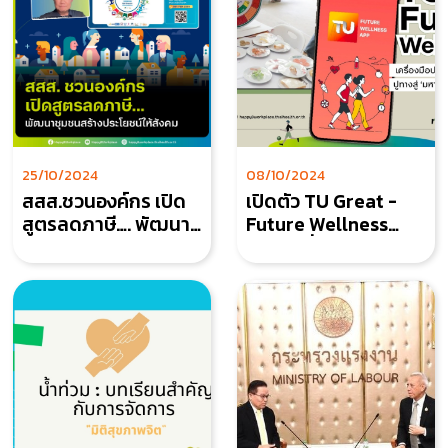
25/10/2024
08/10/2024
สสส.ชวนองค์กร เปิด
เปิดตัว TU Great -
สูตรลดภาษี…. พัฒนา
Future Wellness
ชุมชนสร้างประโยชน์ให้
App เครื่องมือประเมิน
สังคม
สุขภาพของชาว
ธรรมศาสตร์ ปูทางสู่
‘มหาวิทยาลัยสุขภาวะ
ดีแห่งอนาคต’