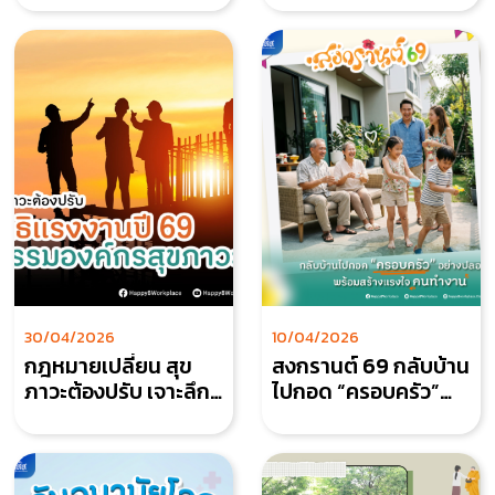
ชุมชนเป็นสุข"
ทำงาน คือรากฐาน
คุณภาพชีวิตคนทำงาน
30/04/2026
10/04/2026
กฎหมายเปลี่ยน สุข
สงกรานต์ 69 กลับบ้าน
ภาวะต้องปรับ เจาะลึก
ไปกอด “ครอบครัว”
สิทธิแรงงานปี 69 และ
อย่างปลอดภัย พร้อม
นวัตกรรมองค์กรสุข
สร้างแรงใจคนทำงาน
ภาวะ 4 มิติ