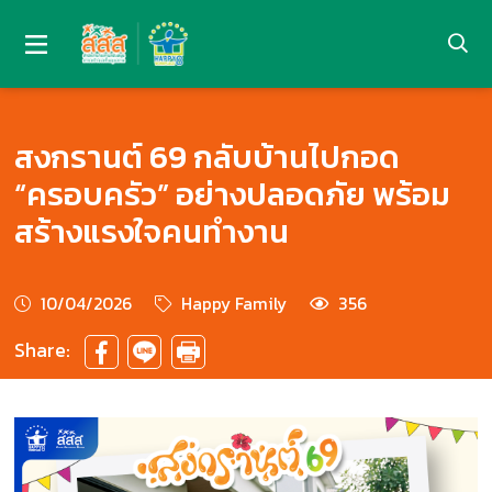
สงกรานต์ 69 กลับบ้านไปกอด
“ครอบครัว” อย่างปลอดภัย พร้อม
สร้างแรงใจคนทำงาน
10/04/2026
Happy Family
356
Share: