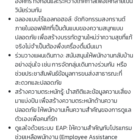
องค์กร ทั้งก่อนและระหว่างเทศกาลเพื่อให้กลายเป็น
วินัยร่วมกัน
ฉลองแบบไร้แอลกอฮอล์: จัดกิจกรรมสงกรานต์
ภายในออฟฟิศที่เป็นต้นแบบของความสนุกแบบ
ปลอดภัย เพื่อสร้างบรรทัดฐานใหม่ว่าความสุขที่แท้
จริงไม่จำเป็นต้องพึ่งเครื่องดื่มมึนเมา
ร่วมวางแผนเดินทาง: สนับสนุนให้พนักงานกลับบ้าน
อย่างอุ่นใจ เช่น การจัดกลุ่มเดินทางร่วมกัน หรือ
ช่วยประชาสัมพันธ์ข้อมูลการขนส่งสาธารณะที่
สะดวกและปลอดภัย
สร้างความตระหนักรู้: นำสถิติและข้อมูลความเสี่ยง
มาแบ่งปัน เพื่อสร้างความตระหนักด้านความ
ปลอดภัย ให้พนักงานเห็นความสำคัญของการดูแล
ตัวเองเพื่อคนที่รัก
ดูแลใจด้วยระบบ EAP: ให้ความสำคัญกับโปรแกรม
ช่วยเหลือพนักงาน (Employee Assistance