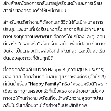
สัญลักษณ์ของการกลับมาอยู่พร้อมหน้า และการเชื่อม
สายใยของครอบครัวให้เหนียวแน่น
สำหรับคนวัยทำงานที่ต้องทุ่มเทชีวิตให้กับเป้าหมาย การ
ประชุม และงานที่เร่งรีบ บางครั้งเราอาจลืมไปว่า
"ปลาย
ทางของทุกความพยายาม"
คือการได้ปกป้องและดูแลคน
ที่เรารัก "ครอบครัว" จึงเปรียบเสมือนพื้นที่ปลอดภัยทาง
จิตใจ เป็นแหล่งเติมพลังใจที่สำคัญที่สุด และเป็นจุดเริ่ม
ต้นของสุขภาวะที่ดีในทุกมิติ
ซึ่งสอดคล้องกับแนวคิด Happy 8 (ความสุข 8 ประการ)
ของ สสส. โดยสำนักสนับสนุนสุขภาวะองค์กร (สำนัก 8)
ที่เน้นย้ำเรื่อง
"Happy Family" หรือ "ครอบครัวดี"
เพราะ
เชื่อว่ารากฐานครอบครัวที่แข็งแรง จะสร้างความมั่นคง
ทางใจให้คนทำงาน พร้อมที่จะนำพลังความสุขจากบ้าน
กลับไปขับเคลื่อนงานได้อย่างเต็มประสิทธิภาพ