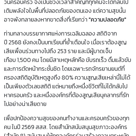
วันครอบครัว จึงเป็นช่วงเวลาสำคัญที่ทุกคนจะได้กลับไป
เติมพลังใจในพื้นที่ปลอดภัยของตนเอง แต่ความสุขนั้น
อาจพังทลายลงหากขาดสิ่งที่เรียกว่า
"ความปลอดภัย"
ท่ามกลางบรรยากาศแห่งการเฉลิมฉลอง สถิติจาก
ปี 2568 ยังคงเป็นบทเรียนที่ย้ำเตือนใจ เมื่อเราต้องสูญ
เสียเพื่อนร่วมทางไปถึง 253 ราย และมีผู้บาดเจ็บ
เกือบ 1,500 คน โดยมีสาเหตุหลักคือ ขับรถเร็ว ดื่มแล้วขับ
และการตัดหน้ากระชั้นชิด โดยเฉพาะรถจักรยานยนต์ที่
ครองสถิติอุบัติเหตุสูงถึง 80% ความสูญเสียเหล่านี้ไม่ได้
เป็นเพียงตัวเลขสถิติ แต่หมายถึงหนึ่งชีวิตที่ไม่ได้กลับไป
หาครอบครัว และหนึ่งองค์กรที่ต้องสูญเสียบุคลากรที่รัก
ไปอย่างน่าเสียดาย
เพื่อปกป้องความสุขของคนทำงานและครอบครัวของทุก
คน ในปี 2569 สสส. โดยสำนักสนับสนุนสุขภาวะองค์กร
(สำนัก 8) สนับสนุนให้ทุกองค์กรร่วมสร้างความตระหนัก