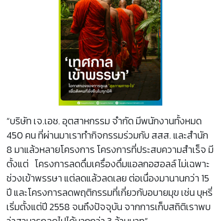
“บริษัท เจ.เอช. อุตสาหกรรม จำกัด มีพนักงานทั้งหมด
450 คน ที่ผ่านมาเราทำกิจกรรมร่วมกับ สสส. และสำนัก
8 มาแล้วหลายโครงการ โครงการที่ประสบความสำเร็จ มี
ตั้งแต่ โครงการลดดื่มเครื่องดื่มแอลกอฮอลล์ ไม่เฉพาะ
ช่วงเข้าพรรษา แต่ลดแล้วลดเลย ต่อเนื่องมานานกว่า 15
ปี และโครงการลดพฤติกรรมที่เกี่ยวกับอบายมุข เช่น บุหรี่
เริ่มตั้งแต่ปี 2558 จนถึงปัจจุบัน จากการเก็บสถิติเราพบ