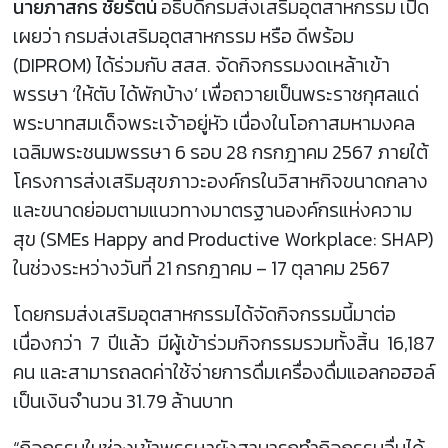
นายภาสกร ชัยรัตน์
อธิบดีกรมส่งเสริมอุตสาหกรรม เปิด
เผยว่า กรมส่งเสริมอุตสาหกรรม หรือ ดีพร้อม
(DIPROM) ได้ร่วมกับ สสส. จัดกิจกรรมงดเหล้าเข้า
พรรษา ‘ให้ตับ ได้พักบ้าง’ เพื่อถวายเป็นพระราชกุศลแด่
พระบาทสมเด็จพระเจ้าอยู่หัว เนื่องในโอกาสมหามงคล
เฉลิมพระชนมพรรษา 6 รอบ 28 กรกฎาคม 2567 ภายใต้
โครงการส่งเสริมสุขภาวะองค์กรในวิสาหกิจขนาดกลาง
และขนาดย่อมตามแนวทางมาตรฐานองค์กรแห่งความ
สุข (SMEs Happy and Productive Workplace: SHAP)
ในช่วงระหว่างวันที่ 21 กรกฎาคม – 17 ตุลาคม 2567
โดยกรมส่งเสริมอุตสาหกรรมได้จัดกิจกรรมนี้มาต่อ
เนื่องกว่า 7 ปีแล้ว มีผู้เข้าร่วมกิจกรรมรวมทั้งสิ้น 16,187
คน และสามารถลดค่าใช้จ่ายการดื่มเครื่องดื่มแอลกอฮอล์
เป็นเงินจำนวน 31.79 ล้านบาท