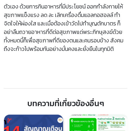
ตัวเอง ด้วยการกินอาหารที่มีประโยชน์ ออกกำลังกายให้
สุขภาพแข็งแรง ลด ละ เลิกเครื่องดื่มแอลกอฮอลล์ ทำ
จิตใจให้ผ่องใส และเมื่อต้องเข้าวัดไปทำบุญตักบาตร ก็
อย่าลืมถวายอาหารที่ดีต่อสุขภาพแด่พระภิกษุสงฆ์ด้วย
ทั้งหมดนี้ก็เพื่อสุขภาพที่ดีของตนและคนรอบข้าง สังคม
ถึงจะก้าวไปพร้อมกันอย่างมั่นคงและยั่งยืนในทุกมิติ
บทความที่เกี่ยวข้องอื่นๆ