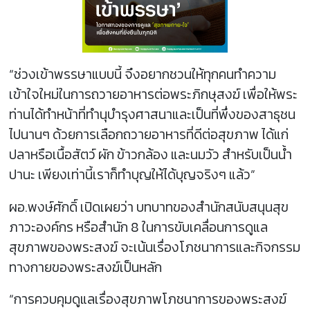
“ช่วงเข้าพรรษาแบบนี้ จึงอยากชวนให้ทุกคนทำความ
เข้าใจใหม่ในการถวายอาหารต่อพระภิกษุสงฆ์ เพื่อให้พระ
ท่านได้ทำหน้าที่ทำนุบำรุงศาสนาและเป็นที่พึ่งของสาธุชน
ไปนานๆ ด้วยการเลือกถวายอาหารที่ดีต่อสุขภาพ ได้แก่
ปลาหรือเนื้อสัตว์ ผัก ข้าวกล้อง และนมวัว สำหรับเป็นน้ำ
ปานะ เพียงเท่านี้เราก็ทำบุญให้ได้บุญจริงๆ แล้ว”
ผอ.พงษ์ศักดิ์ เปิดเผยว่า บทบาทของสำนักสนับสนุนสุข
ภาวะองค์กร หรือสำนัก 8 ในการขับเคลื่อนการดูแล
สุขภาพของพระสงฆ์ จะเน้นเรื่องโภชนาการและกิจกรรม
ทางกายของพระสงฆ์เป็นหลัก
“การควบคุมดูแลเรื่องสุขภาพโภชนาการของพระสงฆ์