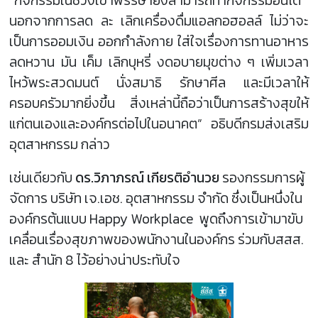
“กิจกรรมในช่วงเข้าพรรษายังสามารถทำกิจกรรมอื่นได้
นอกจากการลด ละ เลิกเครื่องดื่มแอลกอฮอลล์ ไม่ว่าจะ
เป็นการออมเงิน ออกกำลังกาย ใส่ใจเรื่องการทานอาหาร
ลดหวาน มัน เค็ม เลิกบุหรี่ งดอบายมุขต่าง ๆ เพิ่มเวลา
ไหว้พระสวดมนต์ นั่งสมาธิ รักษาศีล และมีเวลาให้
ครอบครัวมากยิ่งขึ้น สิ่งเหล่านี้ถือว่าเป็นการสร้างสุขให้
แก่ตนเองและองค์กรต่อไปในอนาคต” อธิบดีกรมส่งเสริม
อุตสาหกรรม กล่าว
เช่นเดียวกับ
ดร.วิภาภรณ์ เกียรติอำนวย
รองกรรมการผู้
จัดการ บริษัท เจ.เอช. อุตสาหกรรม จำกัด ซึ่งเป็นหนึ่งใน
องค์กรต้นแบบ Happy Workplace พูดถึงการเข้ามาขับ
เคลื่อนเรื่องสุขภาพของพนักงานในองค์กร ร่วมกับสสส.
และ สำนัก 8 ไว้อย่างน่าประทับใจ