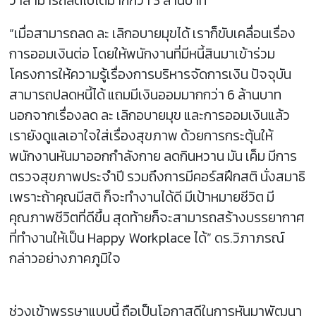
ว่าสามารถลดไปได้มากกว่า 3 ล้านบาท”
“เมื่อสามารถลด ละ เลิกอบายมุขได้ เราก็ขับเคลื่อนเรื่อง
การออมเงินต่อ โดยให้พนักงานที่มีหนี้สินมาเข้าร่วม
โครงการให้ความรู้เรื่องการบริหารจัดการเงิน ปัจจุบัน
สามารถปลดหนี้ได้ แถมมีเงินออมมากกว่า 6 ล้านบาท
นอกจากเรื่องลด ละ เลิกอบายมุข และการออมเงินแล้ว
เรายังดูแลเอาใจใส่เรื่องสุขภาพ ด้วยการกระตุ้นให้
พนักงานหันมาออกกำลังกาย ลดกินหวาน มัน เค็ม มีการ
ตรวจสุขภาพประจำปี รวมถึงการมีคอร์สฝึกสติ นั่งสมาธิ
เพราะถ้าคุณมีสติ ก็จะทำงานได้ดี มีเป้าหมายชีวิต มี
คุณภาพชีวิตที่ดีขึ้น สุดท้ายก็จะสามารถสร้างบรรยากาศ
ที่ทำงานให้เป็น Happy Workplace ได้” ดร.วิภาภรณ์
กล่าวอย่างภาคภูมิใจ
ช่วงเข้าพรรษาแบบนี้ ถือเป็นโอกาสดีในการหันมาพัฒนา