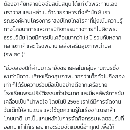
ต้องอาศัยหลายปัจจัยสนันสนุน ได้แก่ ตัวพระท่านเอง
ฆราวาส และเหล่าแม่ค้าขายอาหาร ซึ่งสำนัก 8 เรา
รณรงค์ผ่านโครงการ ‘สงฆ์ไทยไกลโรค’ ที่มุ่งเน้นความรู้
ทางโภชนาการและการมีกิจกรรมทางกายที่ไม่ผิดพระ
ธรรมวินัย โดยมีการขับเคลื่อนมากว่า 13 ปี ร่วมกับหลาก
หลายภาคี และ โรงพยาบาลส่งเสริมสุขภาพตำบล
(รพ.สต.)”
“ช่วงสองปีที่ผ่านมาเรายังขยายผลในกลุ่มสามเณรซึ่ง
พบว่ามีความเสี่ยงเรื่องสุขภาพมากกว่าเด็กทั่วไปถึงสอง
เท่า ก็ได้รับความร่วมมือเป็นอย่างดีจากเครือข่าย
โรงเรียนพระปริยัติธรรมทั่วประเทศ และมีผลลัพธ์การขับ
เคลื่อนเป็นที่น่าพอใจ โดยในปี 2566 เราได้มีการจัดงาน
วันเด็กให้สามเณร และใช้ชุดความรู้ในเรื่อง ‘เณรกล้า
โภชนาดี’ มาเป็นแกนหลักในการจัดกิจกรรม ผลตอบรับที่
ออกมาทำให้เราอยากจะร่วมจัดแบบนี้อีกทุกปี เพื่อให้