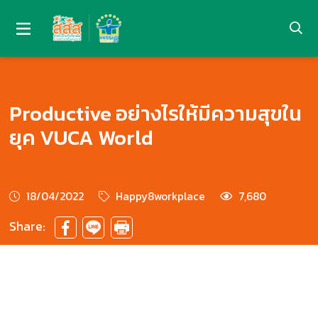
Productive อย่างไรให้มีความสุขใน
ยุค VUCA World
18/04/2022
Happy8workplace
7,680
Share: