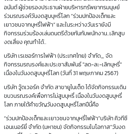
อนันต์ ผู้ช่วยรองประธานฝ่ายบริหารทรัพยากรมนุษย์
ร่วมรณรงค์วันงดสูบบุหรี่โลก “ร่วมปกป้องเด็กและ
เยาวชนจากบุหรี่ไฟฟ้า” และในระหว่างวันเรายังมี
กิจกรรมร่วมร้องเล่นดนตรีด้วยกันกับพนักงาน..เลิกสูบ
งดเสี่ยง คุณทำได้..
บริษัท เรเซอร์การไฟฟ้า (ประเทศไทย) จำกัด_ จัด
กิจกรรมรณรงค์และประชาสัมพันธ์ "ลด-ละ-เลิกบุหรี่"
เนื่องในวันงดสูบบุหรี่โลก (วันที่ 31 พฤษภาคม 2567)
บริษัท วู้ดเวอร์ค จำกัด สาขายูไนเต็ด ได้จัดกิจกรรมเดิน
ขบวนรณรงค์เพื่อการไม่สูบบุหรี่​ เนื่องในวันงดสูบบุหรี่
โลก ภายใต้คำขวัญวันงดสูบบุหรี่โลกปีนี้คือ
“ร่วมปกป้องเด็กและเยาวชนจากบุหรี่ไฟฟ้า”บริษัท คิวทีซี
เอนเนอร์ยี่ จำกัด (มหาชน) จัดกิจกรรมในโอกาส“วันงด