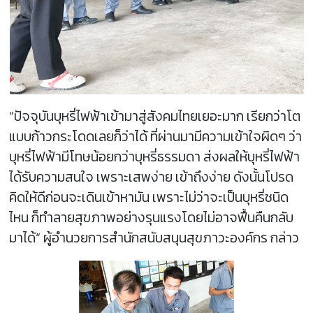
“ปัจจุบันบุหรี่ไฟฟ้าเข้ามาสู่สังคมไทยเยอะมาก เรียกว่าโต
แบบก้าวกระโดดเลยก็ว่าได้ ที่ผ่านมามีความเข้าใจผิดๆ ว่า
บุหรี่ไฟฟ้ามีโทษน้อยกว่าบุหรี่ธรรมดา ส่งผลให้บุหรี่ไฟฟ้า
ได้รับความสนใจ เพราะเสพง่าย เข้าถึงง่าย ดังนั้นโปรด
คิดให้ดีก่อนจะเดินเข้าหามัน เพราะไม่ว่าจะเป็นบุหรี่ชนิด
ไหน ก็ทำลายสุขภาพอย่างรุนแรงโดยไม่อาจฟื้นคืนกลับ
มาได้“ ผู้อำนวยการสำนักสนับสนุนสุขภาวะองค์กร กล่าว