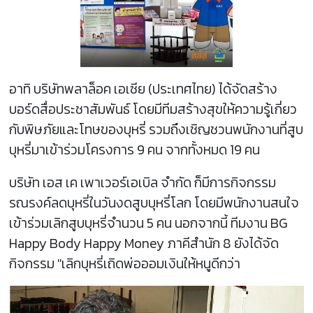
อาทิ บริษัทพลาล็อค เอเซีย (ประเทศไทย) ได้จัดสร้าง
บอร์ดสื่อประชาสัมพันธ์ โดยมีทีมสร้างสุขให้ความรู้เกี่ยว
กับพิษภัยและโทษของบุหรี่ รวมถึงเชิญชวนพนักงานที่สูบ
บุหรี่มาเข้าร่วมโครงการ 9 คน จากทั้งหมด 19 คน
บริษัท เอส เค เพาเวอร์เอเบิล จำกัด ก็มีการกิจกรรม
รณรงค์ลดบุหรี่ในวันงดสูบบุหรี่โลก โดยมีพนักงานสนใจ
เข้าร่วมเลิกสูบบุหรี่จำนวน 5 คน นอกจากนี้ ทีมงาน BG
Happy Body Happy Money ภาคีสำนัก 8 ยังได้จัด
กิจกรรม "เลิกบุหรี่เถิดพ่อออมเงินให้หนูดีกว่า