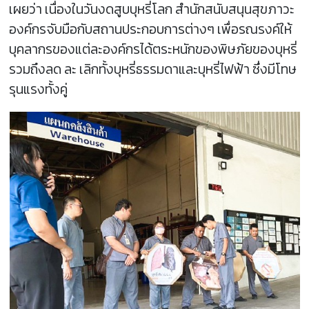
เผยว่า เนื่องในวันงดสูบบุหรี่โลก สำนักสนับสนุนสุขภาวะ
องค์กรจับมือกับสถานประกอบการต่างๆ เพื่อรณรงค์ให้
บุคลากรของแต่ละองค์กรได้ตระหนักของพิษภัยของบุหรี่
รวมถึงลด ละ เลิกทั้งบุหรี่ธรรมดาและบุหรี่ไฟฟ้า ซึ่งมีโทษ
รุนแรงทั้งคู่