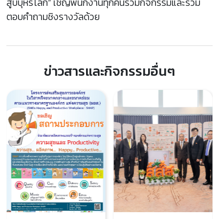
สูบบุหรี่โลก” เชิญพนักงานทุกคนร่วมกิจกรรมและร่วม
ตอบคำถามชิงรางวัลด้วย
ข่าวสารและกิจกรรมอื่นๆ