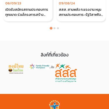
06/09/23
09/08/24
เปิดรับสมัครสถานประกอบการ
สสส. สานพลัง ก.แรงงาน หนุน
ทุกขนาด ร่วมโครงการสร้าง
สถานประกอบการ-รัฐวิสาหกิจ
องค์กรแห่งความสุขเพื่อเพิ่ม
ใช้โมเดล “Happy Workplace”
ผลิตภาพในสถานประกอบการ
ลดความขัดแย้งนายจ้าง-ลูกจ้าง
ในองค์กร
ลิงก์ที่เกี่ยวข้อง