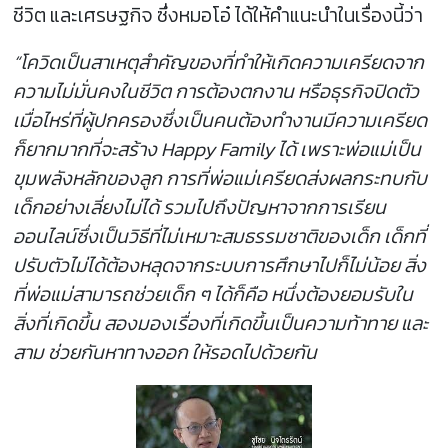
ชีวิต และเศรษฐกิจ ซึ่งหมอโอ๋ ได้ให้คำแนะนำในเรื่องนี้ว่า
“โควิดเป็นสาเหตุสำคัญของที่ทำให้เกิดความเครียดจาก
ความไม่มั่นคงในชีวิต การต้องตกงาน หรือธุรกิจปิดตัว
เมื่อไหร่ที่ผู้ปกครองซึ่งเป็นคนต้องทำงานมีความเครียด
ก็ยากมากที่จะสร้าง Happy Family ได้ เพราะพ่อแม่เป็น
ขุมพลังหลักของลูก การที่พ่อแม่เครียดส่งผลกระทบกับ
เด็กอย่างเลี่ยงไม่ได้ รวมไปถึงปัญหาจากการเรียน
ออนไลน์ซึ่งเป็นวิธีที่ไม่เหมาะสมธรรมชาติของเด็ก เด็กที่
ปรับตัวไม่ได้ต้องหลุดจากระบบการศึกษาไปก็ไม่น้อย สิ่ง
ที่พ่อแม่สามารถช่วยเด็ก ๆ ได้ก็คือ หนึ่งต้องยอมรับใน
สิ่งที่เกิดขึ้น สองมองเรื่องที่เกิดขึ้นเป็นความท้าทาย และ
สาม
ช่วยกันหาทางออก
ให้รอดไปด้วยกัน