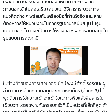
เรื่องนี้อย่างจริงจัง สองต้องมีหน่วยวิชาการจาก
ภายนอกเข้าไปส่งเสริม เสนอแนะวิธีการกระบวนการ
แนวคิดต่าง ๆ พร้อมกับเครื่องมือที่ทำได้จริง และ สาม
ต้องหาวิธีให้หน่วยงานในภาครัฐเข้ามาสนับสนุน ในรูป
แบบต่าง ๆ ไม่ว่าจะเป็นการให้รางวัล หรือการสนับสนุนใน
รูปแบบการลดภาษี
ในช่วงท้ายของการเสวนาออนไลน์
พงษ์ศักดิ์ ธงรัตนะ ผู้
อำนวยการสำนักสนับสนุนสุขภาวะองค์กร (สำนัก 8)
ได้
พูดถึงการใช้ความเข้าอกเข้าใจในการฟังแล้วสื่อสารใน
เชิงบวก โดยเฉพาะกับครอบครัวที่เป็นหน่วยที่เล็กที่สุด ถ้า