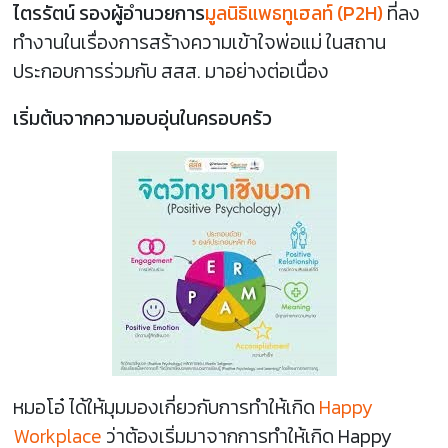
ไตรรัตน์ รองผู้อำนวยการ
มูลนิธิแพธทูเฮลท์ (P2H)
ที่ลง
ทำงานในเรื่องการสร้างความเข้าใจพ่อแม่ ในสถาน
ประกอบการร่วมกับ สสส. มาอย่างต่อเนื่อง
เริ่มต้นจากความอบอุ่นในครอบครัว
หมอโอ๋ ได้ให้มุมมองเกี่ยวกับการทำให้เกิด
Happy
Workplace
ว่าต้องเริ่มมาจากการทำให้เกิด Happy