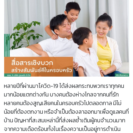
หลายปีที่ผ่านมาโควิด-19 ได้ส่งผลกระทบพวกเราทุกคน
มากน้อยแตกต่างกัน บางคนต้องห่างไกลจากคนที่รัก
หลายคนต้องสูญเสียคนในครอบครัวไปตลอดกาล มีไม่
น้อยที่ต้องตกงาน หรือจำเป็นต้องลาออกมาเพื่อดูแลคนที่
บ้าน ปัญหาที่สะสมเหล่านี้ที่ส่งผลซ้ำเติมผู้คนจำนวนมาก
จากความเดือดร้อนทั้งในเรื่องความเป็นอยู่การดำเนิน