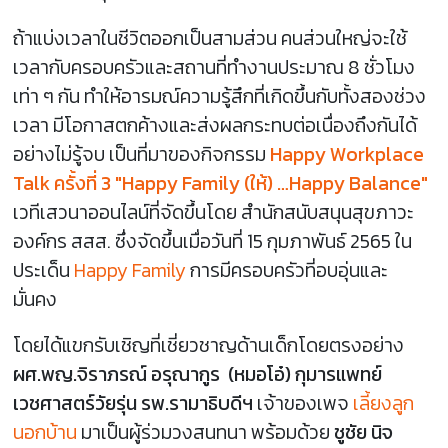
ถ้าแบ่งเวลาในชีวิตออกเป็นสามส่วน คนส่วนใหญ่จะใช้
เวลากับครอบครัวและสถานที่ทำงานประมาณ 8 ชั่วโมง
เท่า ๆ กัน ทำให้อารมณ์ความรู้สึกที่เกิดขึ้นกับทั้งสองช่วง
เวลา มีโอกาสตกค้างและส่งผลกระทบต่อเนื่องถึงกันได้
อย่างไม่รู้จบ เป็นที่มาของกิจกรรม
Happy Workplace
Talk ครั้งที่ 3 "Happy Family (ให้) …Happy Balance"
เวทีเสวนาออนไลน์ที่จัดขึ้นโดย สำนักสนับสนุนสุขภาวะ
องค์กร สสส. ซึ่งจัดขึ้นเมื่อวันที่ 15 กุมภาพันธ์ 2565 ใน
ประเด็น
Happy Family
การมีครอบครัวที่อบอุ่นและ
มั่นคง
โดยได้แขกรับเชิญที่เชี่ยวชาญด้านเด็กโดยตรงอย่าง
ผศ.พญ.จิราภรณ์ อรุณากูร (หมอโอ๋) กุมารแพทย์
เวชศาสตร์วัยรุ่น รพ.รามาธิบดีฯ
เจ้าของเพจ
เลี้ยงลูก
นอกบ้าน
มาเป็นผู้ร่วมวงสนทนา พร้อมด้วย
ชูชัย นิจ