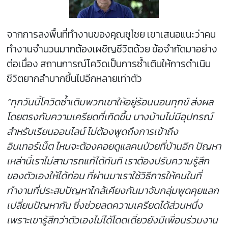
จากการลงพื้นที่ทำงานของคุณชูไชย เขาเสนอแนะว่าคน
ทำงานจำนวนมากต้องเผชิญชีวิตด้วย ข้อจำกัดมาอย่าง
ต่อเนื่อง สถานการณ์โควิดเป็นการซ้ำเติมให้การดำเนิน
ชีวิตยากลำบากขึ้นไปอีกหลายเท่าตัว
“ทุกวันนี้โควิดซ้ำเติมพวกเขาให้อยู่ร้อนนอนทุกข์ ส่งผล
โดยตรงกับความเครียดที่เกิดขึ้น บางบ้านไม่มีอุปกรณ์
สำหรับเรียนออนไลน์ ไม่ต้องพูดถึงการเข้าถึง
อินเทอร์เน็ต ไหนจะต้องคอยดูแลคนป่วยที่บ้านอีก ปัญหา
เหล่านี้เราไม่สามารถแก้ได้ทันที เราต้องปรับความรู้สึก
ของตัวเองให้ได้ก่อน ที่ผ่านมาเราใช้วิธีการให้คนในที่
ทำงานที่ประสบปัญหาใกล้เคียงกันมาจับกลุ่มพูดคุยแลก
เปลี่ยนปัญหากัน ซึ่งช่วยลดความเครียดได้ส่วนหนึ่ง
เพราะเขารู้สึกว่าตัวเองไม่ได้โดดเดี่ยวยังมีเพื่อนร่วมงาน