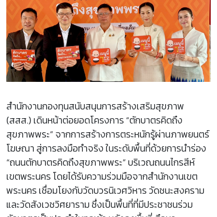
สำนักงานกองทุนสนับสนุนการสร้างเสริมสุขภาพ
(สสส.) เดินหน้าต่อยอดโครงการ “ตักบาตรคิดถึง
สุขภาพพระ” จากการสร้างการตระหนักรู้ผ่านภาพยนตร์
โฆษณา สู่การลงมือทำจริง ในระดับพื้นที่ด้วยการนำร่อง
“ถนนตักบาตรคิดถึงสุขภาพพระ” บริเวณถนนไกรสีห์
เขตพระนคร โดยได้รับความร่วมมือจากสำนักงานเขต
พระนคร เชื่อมโยงกับวัดบวรนิเวศวิหาร วัดชนะสงคราม
และวัดสังเวชวิศยาราม ซึ่งเป็นพื้นที่ที่มีประชาชนร่วม