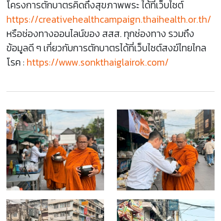
โครงการตักบาตรคิดถึงสุขภาพพระ ได้ที่เว็บไซต์
https://creativehealthcampaign.thaihealth.or.th/
หรือช่องทางออนไลน์ของ สสส. ทุกช่องทาง รวมถึง
ข้อมูลดี ๆ เกี่ยวกับการตักบาตรได้ที่เว็บไซต์สงฆ์ไทยไกล
โรค :
https://www.sonkthaiglairok.com/