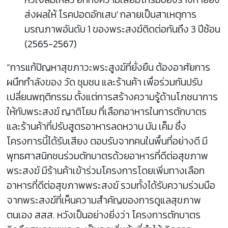
ส่งผลให้ โรคปอดอักเสบ' กลายเป็นสาเหตุการ
มรณภาพอันดับ 1 ของพระสงฆ์ติดต่อกันถึง 3 ปีซ้อน
(2565-2567)
“การแก้ปัญหาสุขภาวะพระสูงฆ์ที่ยั่งยืน ต้องอาศัยการ
ผนึกกำลังของ วัด ชุมชน และร้านค้า เพื่อร่วมกันปรับ
เปลี่ยนพฤติกรรม ตั้งแต่การสร้างความรู้ด้านโภชนาการ
ให้กับพระสงฆ์ ญาติโยม ที่เลือกอาหารในการตักบาตร
และร้านค้าที่ปรับสูตรอาหารลดหวาน มัน เค็ม ซึ่ง
โครงการนี้ได้รับเสียง ตอบรับจากคนในพื้นที่อย่างดี มี
พุทธศาสนิกชนร่วมตักบาตรด้วยอาหารที่ดีต่อสุขภาพ
พระสงฆ์ มีร้านค้าเข้าร่วมโครงการโดยเพิ่มทางเลือก
อาหารที่ดีต่อสุขภาพพระสงฆ์ รวมทั้งได้รับความร่วมมือ
จากพระสงฆ์ที่เห็นความสำคัญของการดูแลสุขภาพ
ตนเอง สสส. หวังเป็นอย่างยิ่งว่า โครงการตักบาตร