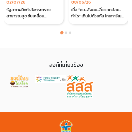
02/07/26
08/06/26
รัฐสภาผนึกกำลังกระทรวง
เมื่อ “คน-สังคม-สิ่งแวดล้อม-
สาธารณสุข ขับเคลื่อน
กำไร” เดินไปด้วยกัน ไทยการ์เมน
"Healthy Canteen" สู่ต้นแบบ
ต์เอ๊กซปอร์ตกับสูตรสร้างสุขที่
องค์กรสุขภาวะ ยกระดับโรง
เริ่มต้นจากคน
อาหารรัฐสภาได้รับการรับรอง
"โรงอาหารปลอดภัยใส่ใจ
สุขภาพ"
ลิงก์ที่เกี่ยวข้อง