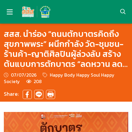
สสส. นำร่อง “ถนนตักบาตรคิดถึง
สุขภาพพระ” ผนึกกำลัง วัด-ชุมชน-
ร้านค้า-ญาติศิลปินผู้ล่วงลับ สร้าง
ต้นแบบการตักบาตร “ลดหวาน ลด
มัน เลี่ยงเค็ม” เพื่อส่งเสริมสุขภาพ
07/07/2026
Happy Body Happy Soul Happy
สงฆ์ไทย
Society
208
Share: