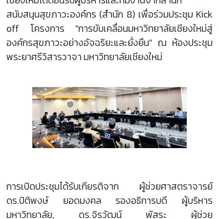
เชียงใหม่ได้ต้อนรับผู้บริหารและทีมงานจากสำนัก
สนับสนุนสุขภาวะองค์กร (สำนัก 8) เพื่อร่วมประชุม Kick
off โครงการ "การขับเคลื่อนมหาวิทยาลัยเชียงใหม่สู่
องค์กรสุขภาวะอย่างอัจฉริยะและยั่งยืน" ณ ห้องประชุม
พระยาศรีวิสารวาจา มหาวิทยาลัยเชียงใหม่
การเปิดประชุมได้รับเกียรติจาก ผู้ช่วยศาสตราจารย์
ดร.ปิติพงษ์ ยอดมงคล รองอธิการบดี ผู้บริหาร
มหาวิทยาลัย, ดร.จิรวัฒน์ พัสระ ผู้ช่วย