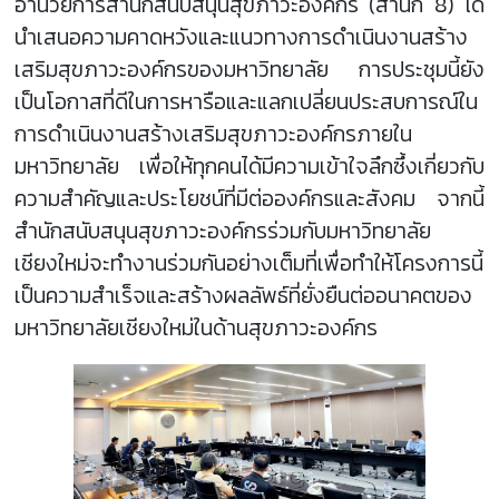
อำนวยการสำนักสนับสนุนสุขภาวะองค์กร (สำนัก 8) ได้
นำเสนอความคาดหวังและแนวทางการดำเนินงานสร้าง
เสริมสุขภาวะองค์กรของมหาวิทยาลัย การประชุมนี้ยัง
เป็นโอกาสที่ดีในการหารือและแลกเปลี่ยนประสบการณ์ใน
การดำเนินงานสร้างเสริมสุขภาวะองค์กรภายใน
มหาวิทยาลัย เพื่อให้ทุกคนได้มีความเข้าใจลึกซึ้งเกี่ยวกับ
ความสำคัญและประโยชน์ที่มีต่อองค์กรและสังคม จากนี้
สำนักสนับสนุนสุขภาวะองค์กรร่วมกับมหาวิทยาลัย
เชียงใหม่จะทำงานร่วมกันอย่างเต็มที่เพื่อทำให้โครงการนี้
เป็นความสำเร็จและสร้างผลลัพธ์ที่ยั่งยืนต่ออนาคตของ
มหาวิทยาลัยเชียงใหม่ในด้านสุขภาวะองค์กร