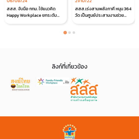
06/08/24
21/10/22
สสส. จับมือ กทม. ใช้แนวคิด
สสส.เร่งสานพลังภาคี หนุน 364
Happy Workplace ยกระดับ
วัด เป็นศูนย์ประสานงานช่วย
คุณภาพชีวิตบุคลากร กทม.
เหลือผู้ประสบอุทกภัย
ลิงก์ที่เกี่ยวข้อง