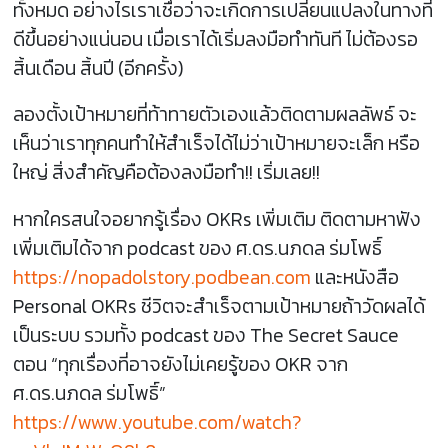
ทั้งหมด อย่างไรเราเชื่อว่าจะเกิดการเปลี่ยนแปลงในทางที่
ดีขึ้นอย่างแน่นอน เมื่อเราได้เริ่มลงมือทำทันที ไม่ต้องรอ
สิ้นเดือน สิ้นปี (อีกครั้ง)
ลองตั้งเป้าหมายที่ท้าทายตัวเองแล้วติดตามผลลัพธ์ จะ
เห็นว่าเราทุกคนทำให้สำเร็จได้ไม่ว่าเป้าหมายจะเล็ก หรือ
ใหญ่ สิ่งสำคัญคือต้องลงมือทำ!! เริ่มเลย!!
หากใครสนใจอยากรู้เรื่อง OKRs เพิ่มเติม ติดตามหาฟัง
เพิ่มเติมได้จาก podcast ของ ศ.ดร.นภดล ร่มโพธิ์
https://nopadolstory.podbean.com
และหนังสือ
Personal OKRs ชีวิตจะสำเร็จตามเป้าหมายถ้าวัดผลได้
เป็นระบบ รวมทั้ง podcast ของ The Secret Sauce
ตอน “ทุกเรื่องที่อาจยังไม่เคยรู้ของ OKR จาก
ศ.ดร.นภดล ร่มโพธิ์”
https://www.youtube.com/watch?