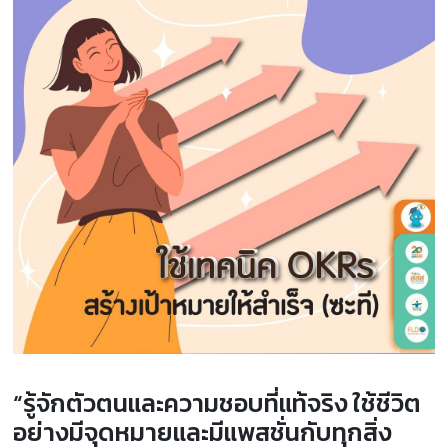
“รู้จักตัวตนและความชอบที่แท้จริง ใช้ชีวิต
อย่างมีจุดหมายและมีแพสชั่นกับทุกสิ่ง