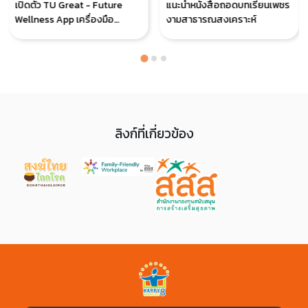
เปิดตัว TU Great - Future
แนะนำหนังสือถอดบทเรียนเพชร
Wellness App เครื่องมือ
งามสาธารณสงเคราะห์
ประเมินสุขภาพของชาว
ธรรมศาสตร์ ปูทางสู่
‘มหาวิทยาลัยสุขภาวะดีแห่ง
อนาคต’
ลิงก์ที่เกี่ยวข้อง