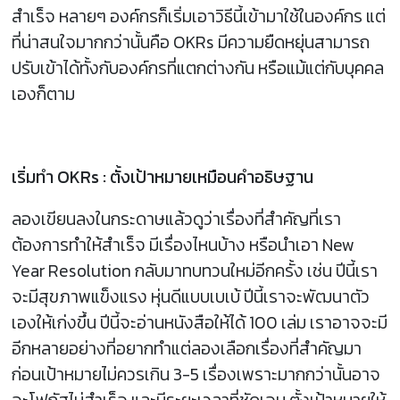
สำเร็จ หลายๆ องค์กรก็เริ่มเอาวิธีนี้เข้ามาใช้ในองค์กร แต่
ที่น่าสนใจมากกว่านั้นคือ OKRs มีความยืดหยุ่นสามารถ
ปรับเข้าได้ทั้งกับองค์กรที่แตกต่างกัน หรือแม้แต่กับบุคคล
เองก็ตาม
เริ่มทำ OKRs : ตั้งเป้าหมายเหมือนคำอธิษฐาน
ลองเขียนลงในกระดาษแล้วดูว่าเรื่องที่สำคัญที่เรา
ต้องการทำให้สำเร็จ มีเรื่องไหนบ้าง หรือนำเอา New
Year Resolution กลับมาทบทวนใหม่อีกครั้ง เช่น ปีนี้เรา
จะมีสุขภาพแข็งแรง หุ่นดีแบบเบเบ้ ปีนี้เราจะพัฒนาตัว
เองให้เก่งขึ้น ปีนี้จะอ่านหนังสือให้ได้ 100 เล่ม เราอาจจะมี
อีกหลายอย่างที่อยากทำแต่ลองเลือกเรื่องที่สำคัญมา
ก่อนเป้าหมายไม่ควรเกิน 3-5 เรื่องเพราะมากกว่านั้นอาจ