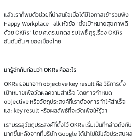
แล้วเราก็พบตัวช่วยที่น่าสนใจเมื่อได้มีโอกาสเข้าร่วมฟัง
Happy Workplace Talk หัวข้อ “ตั้งเป้าหมายสุขภาพดี
ด้วย OKRs" โดย ศ.ดร.นภดล ร่มโพธิ์ กูรูเรื่อง OKRs
อันดับต้น ๆ ของเมืองไทย
มารู้จักกันก่อนว่า OKRs คืออะไร
OKRs ย่อมาจาก objective key result คือ วิธีการตั้ง
เป้าหมายเพื่อวัดผลความสำเร็จ โดยการกำหนด
objective หรือวัตถุประสงค์ที่เราต้องการทำให้สำเร็จ
และ key result หรือผลลัพธ์ที่จะวัดเพื่อให้รู้ว่า
เราบรรลุวัตถุประสงค์ที่ตั้งไว้ OKRs เริ่มเป็นที่กล่าวถึงกัน
มากขึ้นหลังจากที่บริษัท Google ได้นำไปใช้แล้วประสบผล