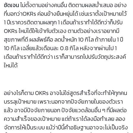
ชัดเจน
ไม่ตั้งตามอย่างคนอื่น ติดตามผลสม่ำเสมอ อย่าง
ที่บอกว่าOKRs ค่อนข้างยืนหยุ่นได้ เช่นเราตั้งเป้าหมายไว้
1 ปีเราควรติดตามผลทุก 1 เดือนถ้าเราทำได้ดีกว่าก็ปรับ
OKRs ใหม่ได้ให้เข้ากับตัวเอง ตามตัวอย่างเราอยากมี
สุขภาพที่ดี ผลลัพธ์คือ ลดน้ำหนัก 10 กิโล ถ้าภายใน 1 ปี
10 กิโล เฉลี่ยแล้วเดือนละ 0.8 กิโล หลังจากผ่านไป 1
เดือนถ้าเราทำได้ดีกว่า เราก็สามารถไปปรับวัตถุประสงค์
ใหม่ได้
อย่างไรก็ตาม OKRs อาจไม่ใช่สูตรสำเร็จที่จะทำให้ทุกคน
บรรลุเป้าหมาย เพราะนอกจากปัจจัยภายในของตัวเรา
แล้ว อาจมีปัจจัยภายนอก ปัจจัยแวดล้อมอื่น ๆ ที่มีผลต่อ
ความสำเร็จของเป้าหมาย แต่ถ้าเราได้ลงมือทำเลย ลอง
จัดการให้เป็นระบบ แม้ว่าปีนี้คำอธิษฐานอาจจะไม่เป็นจริง