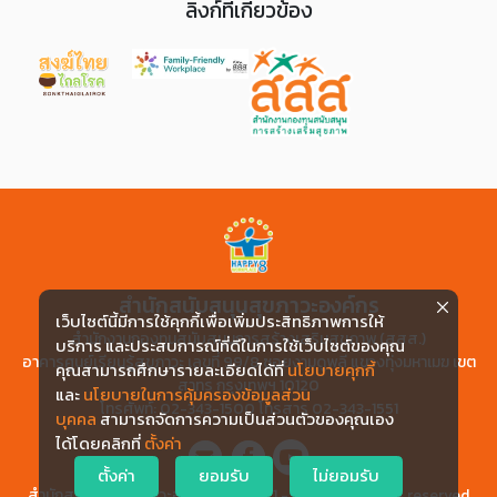
ลิงก์ที่เกี่ยวข้อง
สำนักสนับสนุนสุขภาวะองค์กร
เว็บไซต์นี้มีการใช้คุกกี้เพื่อเพิ่มประสิทธิภาพการให้
สำนักงานกองทุนสนับสนุนการสร้างเสริมสุขภาพ (สสส.)
บริการ และประสบการณ์ที่ดีในการใช้เว็บไซต์ของคุณ
อาคารศูนย์เรียนรู้สุขภาวะ เลขที่ 99/8 ซอยงามดูพลี แขวงทุ่งมหาเมฆ เขต
คุณสามารถศึกษารายละเอียดได้ที่
นโยบายคุกกี้
สาทร กรุงเทพฯ 10120
และ
นโยบายในการคุ้มครองข้อมูลส่วน
โทรศัพท์: 02-343-1500 โทรสาร 02-343-1551
บุคคล
สามารถจัดการความเป็นส่วนตัวของคุณเอง
ได้โดยคลิกที่
ตั้งค่า
ตั้งค่า
ยอมรับ
ไม่ยอมรับ
สำนักสนับสนุนสุขภาวะองค์กร | © 2021 - 2026 , All rights reserved