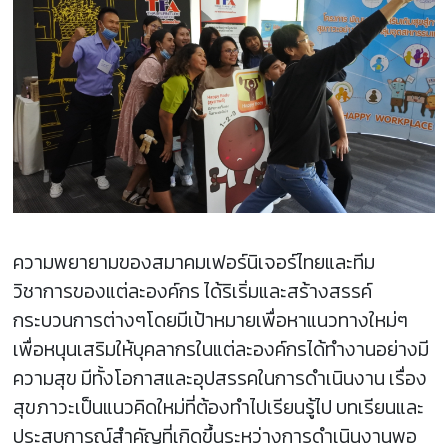
ความพยายามของสมาคมเฟอร์นิเจอร์ไทยและทีม
วิชาการของแต่ละองค์กร ได้ริเริ่มและสร้างสรรค์
กระบวนการต่างๆโดยมีเป้าหมายเพื่อหาแนวทางใหม่ๆ
เพื่อหนุนเสริมให้บุคลากรในแต่ละองค์กรได้ทำงานอย่างมี
ความสุข มีทั้งโอกาสและอุปสรรคในการดำเนินงาน เรื่อง
สุขภาวะเป็นแนวคิดใหม่ที่ต้องทำไปเรียนรู้ไป บทเรียนและ
ประสบการณ์สำคัญที่เกิดขึ้นระหว่างการดำเนินงานพอ