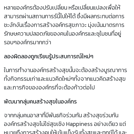
หลายองค์กรต้องปรับเปลี่ยน หรือเปลี่ยนแปลงเพื่อให้
สามารถผ่านสถานการร์นี้ไปให้ได้ ซึ่งมีผลกระทบต่อการ
ชะงักงันเรื่องการสร้างอค์กรสุขภาวะ มุ่งเน้นมาตรการ
รักษษความปลอดภัยของคนในองค์กรและชุใมชนที่อยู่
รอบๆองค์กรมากกว่า
ลองผิดลองถูกเรียนรู้ประสบการณ์ใหม่ๆ
ในการทำงานองค์กรสร้างสุขนั้นจะต้องสร้างบูรณาการ
ทั้งกิจกรรมเก่าและแนวคิดใหม่ๆทั้งจากแนวคิดสร้างสุข
และภารกิจขององค์กรที่จะต้องก้าวต่อไป
พัฒนากลุ่มคนสร้างสุขในองค์กร
จากกลุ่มคนอาสาที่มีพันธกิจร่วมกัน สร้างสุขร่วมกัน
องค์กรสร้างสุขไม่ใช่สุขเชิง Happiness อย่างเดียว แต่
หมายถึงการสร้างคนให้เข้มแข็งรับทั้งสุขและทุกข์ได้ และ