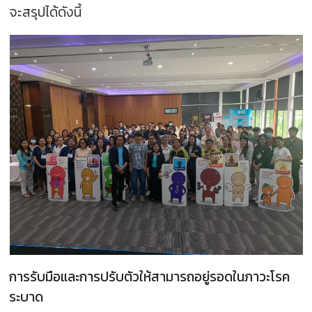
จะสรุปได้ดังนี้
การรับมือและการปรับตัวให้สามารถอยู่รอดในภาวะโรค
ระบาด