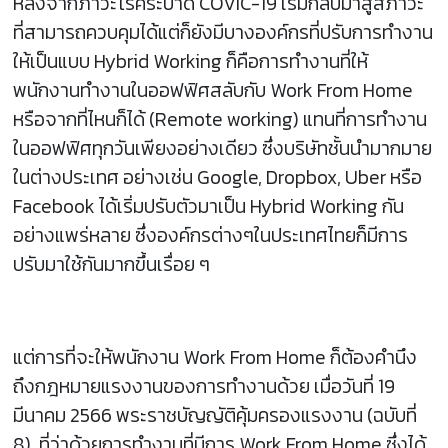
หลังจากภาวะโรคระบาด COVIC-19 เริ่มกลับมาสู่สภาวะ
ที่สามารถควบคุมได้แต่ก็ยังมีบางองค์กรที่ปรับการทำงาน
ให้เป็นแบบ Hybrid Working ก็คือการทำงานที่ให้
พนักงานทำงานในออฟฟิศสลับกับ Work From Home
หรือจากที่ไหนก็ได้ (Remote working) แทนที่การทำงาน
ในออฟฟิศทุกวันเพียงอย่างเดียว ซึ่งบริษัทชั้นนำมากมาย
ในต่างประเทศ อย่างเช่น Google, Dropbox, Uber หรือ
Facebook ได้เริ่มปรับตัวมาเป็น Hybrid Working กัน
อย่างแพร่หลาย ซึ่งองค์กรต่างๆในประเทศไทยก็มีการ
ปรับมาใช้กันมากขึ้นเรื่อย ๆ
แต่การที่จะให้พนักงาน Work From Home ก็ต้องคำนึง
ถึงกฎหมายแรงงานของการทำงานด้วย เมื่อวันที่ 19
มีนาคม 2566 พระราชบัญญัติคุ้มครองแรงงาน (ฉบับที่
8) ที่ว่าด้วยการทำงานที่มีการ Work From Home ซึ่งได้