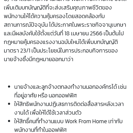
เพิ่มเติมบทบัญญัติที่จะส่งเสริมคุณภาพชีวิตของ
พนักงานให้ได้ความคุ้มครองโดยสอดคล้องกับ
สถานการณ์ปัจจุบัน ได้ประกาศในพระราชกิจจานุเบกษา
และมีผลบังคับใช้ตั้งแต่วันที่ 18 เมษายน 2566 เป็นต้นไป
กฎหมายคุ้มครองแรงงานฉบับใหม่ได้เพิ่มบทบัญญัติ
มาตรา 23/1 เป็นประโยชน์ในการประกอบกิจการของ
นายจ้างซึ่งมีกฎหมายออกมาว่า
นายจ้างและลูกจ้างตกลงทำงานนอกองค์กรได้ เช่น
ที่อยู่อาศัย หรือ นอกออฟฟิศ
ให้สิทธิพนักงานปฏิเสธการติดต่อสื่อสารหลังเวลา
งานได้ เพื่อให้ได้ใช้เวลาส่วนตัว
ให้สิทธิ์คนที่ทำงานแบบ Work From Home เท่ากับ
พนักงานที่ทำในออฟฟิศ