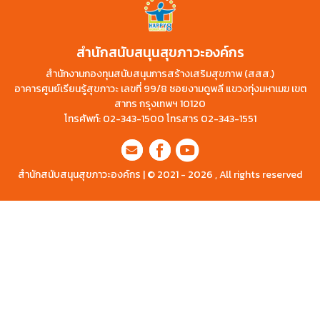
สำนักสนับสนุนสุขภาวะองค์กร
สำนักงานกองทุนสนับสนุนการสร้างเสริมสุขภาพ (สสส.)
อาคารศูนย์เรียนรู้สุขภาวะ เลขที่ 99/8 ซอยงามดูพลี แขวงทุ่งมหาเมฆ เขต
สาทร กรุงเทพฯ 10120
โทรศัพท์: 02-343-1500 โทรสาร 02-343-1551
สำนักสนับสนุนสุขภาวะองค์กร | © 2021 - 2026 , All rights reserved