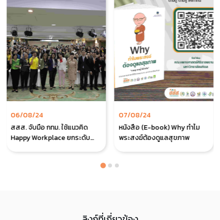
06/08/24
07/08/24
สสส. จับมือ กทม. ใช้แนวคิด
หนังสือ (E-book) Why ทำไม
Happy Workplace ยกระดับ
พระสงฆ์ต้องดูแลสุขภาพ
คุณภาพชีวิตบุคลากร กทม.
ลิงก์ที่เกี่ยวข้อง