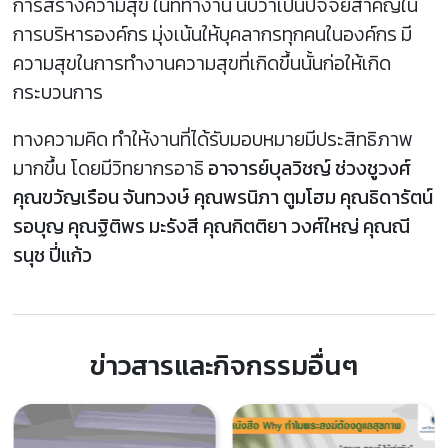
การสร้างความสุข ในที่ทำงาน นับว่าเป็นปัจจัยสำคัญใน
การบริหารองค์กร มุ่งเน้นให้บุคลากรทุกคนในองค์กร มี
ความสุขในการทำงานความสุขที่เกิดขึ้นนั้นก่อให้เกิด
กระบวนการ
ทางความคิด ทำให้งานที่ได้รับมอบหมายมีประสิทธิภาพ
มากขึ้น โดยมีวิทยากรอาธิ
อาจารย์บุลวิชญ์ ช่วงชูวงศ์
คุณขวัญเรือน จันทวงษ์ คุณพรนิภา ตูมโฮม คุณธิดารัตน์
รอบุญ คุณฐิติพร มะรังสี คุณกิตติยา วงศ์ใหญ่ คุณณี
รนุช ปี่แก้ว
ข่าวสารและกิจกรรมอื่นๆ