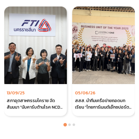
13/09/25
05/06/26
สภาอุตสาหกรรมโคราช จัด
สสส. นำทีมเครือข่ายถอดบท
สัมมนา “นับคาร์บต้านโรค NCDs”
เรียน “ไทยการ์เมนต์เอ๊กซปอร์ต”
ยกระดับสุขภาพคนทำงาน
ชูความสำคัญ “คน” คือกุญแจสู่
ธุรกิจยั่งยืน