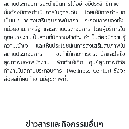
สถานประกอบการจะดำเนินการได้อย่างมีประสิทธิภาพ
นั้นต้องมีการดำเนินการในทุกระดับ โดยให้มีการกำหนด
เป็นนโยบายส่งเสริมสุขภาพในสถานประกอบการของทั้ง
หน่วยงานภาครัฐ และสถานประกอบการ โดยผู้บริหารใน
ทุกหน่วยงานเป็นส่วนที่มีความสำคัญ จำเป็นต้องมีความรู้
ความเข้าใจ และเห็นประโยชน์ในการส่งเสริมสุขภาพใน
สถานประกอบการ จะทำให้เกิดการตระหนักและใส่ใจ
สุขภาพของพนักงาน เพื่อทำให้เกิด ศูนย์สุขภาพดีวัย
ทำงานในสถานประกอบการ (Wellness Center) ซึ่งจะ
ส่งผลให้คนทำงานมีสุขภาพที่ดี
ข่าวสารและกิจกรรมอื่นๆ