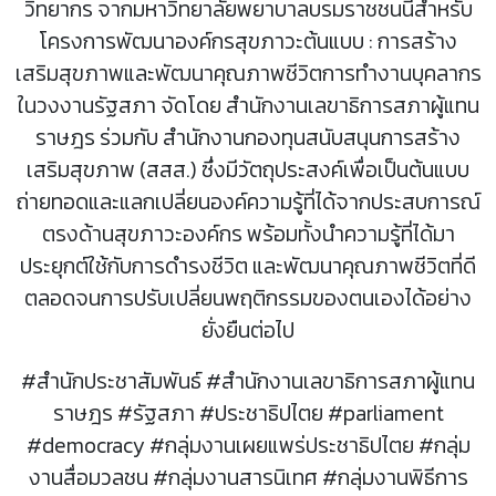
วิทยากร จากมหาวิทยาลัยพยาบาลบรมราชชนนีสำหรับ
โครงการพัฒนาองค์กรสุขภาวะต้นแบบ : การสร้าง
เสริมสุขภาพและพัฒนาคุณภาพชีวิตการทำงานบุคลากร
ในวงงานรัฐสภา จัดโดย สำนักงานเลขาธิการสภาผู้แทน
ราษฎร ร่วมกับ สำนักงานกองทุนสนับสนุนการสร้าง
เสริมสุขภาพ (สสส.) ซึ่งมีวัตถุประสงค์เพื่อเป็นต้นแบบ
ถ่ายทอดและแลกเปลี่ยนองค์ความรู้ที่ได้จากประสบการณ์
ตรงด้านสุขภาวะองค์กร พร้อมทั้งนำความรู้ที่ได้มา
ประยุกต์ใช้กับการดำรงชีวิต และพัฒนาคุณภาพชีวิตที่ดี
ตลอดจนการปรับเปลี่ยนพฤติกรรมของตนเองได้อย่าง
ยั่งยืนต่อไป
#สำนักประชาสัมพันธ์ #สำนักงานเลขาธิการสภาผู้แทน
ราษฎร #รัฐสภา #ประชาธิปไตย #parliament
#democracy #กลุ่มงานเผยแพร่ประชาธิปไตย #กลุ่ม
งานสื่อมวลชน #กลุ่มงานสารนิเทศ #กลุ่มงานพิธีการ