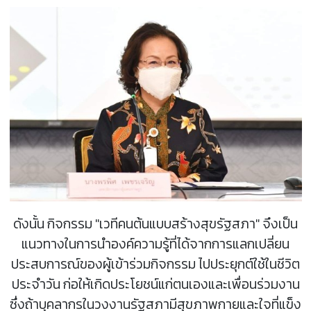
ดังนั้น กิจกรรม "เวทีคนต้นแบบสร้างสุขรัฐสภา" จึงเป็น
แนวทางในการนำองค์ความรู้ที่ได้จากการแลกเปลี่ยน
ประสบการณ์ของผู้เข้าร่วมกิจกรรม ไปประยุกต์ใช้ในชีวิต
ประจำวัน ก่อให้เกิดประโยชน์แก่ตนเองและเพื่อนร่วมงาน
ซึ่งถ้าบุคลากรในวงงานรัฐสภามีสุขภาพกายและใจที่แข็ง