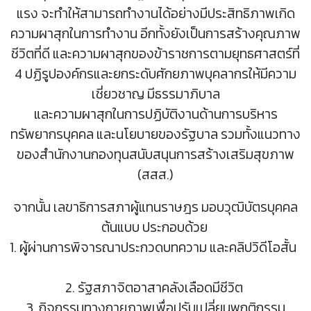
แรง จะทำให้สามารถทำงานได้อย่างมีประสิทธิภาพเกิด
ความผาสุกในการทำงาน อีกทั้งยังเป็นการสร้างคุณภาพ
ชีวิตที่ดี และความผาสุกของข้าราชการตามยุทธศาสตร์ที่
4 ปฏิรูปองค์กรและยกระดับศักยภาพบุคลากรให้มีความ
เชี่ยวชาญ มีธรรมาภิบาล
และความผาสุกในการปฏิบัติงานด้านการบริหาร
ทรัพยากรบุคคล และนโยบายของรัฐบาล รวมทั้งแนวทาง
ของสำนักงานกองทุนสนับสนุนการสร้างเสริมสุขภาพ
(สสส.)
จากนั้น เลขาธิการสภาผู้แทนราษฎร มอบวุฒิบัตรบุคคล
ต้นแบบ ประกอบด้วย
1. ผู้ผ่านการพิจารณาประกวดบทความ และคลิปวิดีโอสั้น
2. รัฐสภาจิตอาสาคลังเลือดมีชีวิต
3. กิจกรรมทางกายภาพเพื่อปรับเปลี่ยนพฤติกรรม