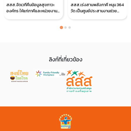
สสส.จัดเวทีคืนข้อมูลสุขภาวะ
สสส.เร่งสานพลังภาคี หนุน 364
องค์กร ให้แก่ภาคีและหน่วยงานที่
วัด เป็นศูนย์ประสานงานช่วย
เกี่ยวข้อง สานต่องานสร้างเสริม
เหลือผู้ประสบอุทกภัย
คุณภาพชีวิตที่ดี “คนทำงาน”
ลิงก์ที่เกี่ยวข้อง