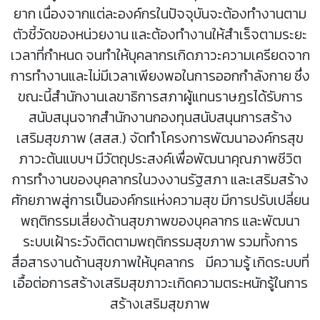
ยาก เนื่องจากแต่ละองค์กรในปัจจุบันจะต้องทำงานตาม
ตัวชี้วัดของหน่วยงาน และต้องทำงานให้สำเร็จตามระยะ
เวลาที่กำหนด จนทำให้บุคลากรเกิดภาวะความเครียดจาก
การทำงานและไม่มีเวลาเพียงพอในการออกกำลังกาย ซึ่ง
ขณะนี้สำนักงานเลขาธิการสภาผู้แทนราษฎรได้รับการ
สนับสนุนจากสำนักงานกองทุนสนับสนุนการสร้าง
เสริมสุขภาพ (สสส.) จัดทำโครงการพัฒนาองค์กรสุข
ภาวะต้นแบบฯ มีวัตถุประสงค์เพื่อพัฒนาคุณภาพชีวิต
การทำงานของบุคลากรในวงงานรัฐสภา และเสริมสร้าง
ศักยภาพสู่การเป็นองค์กรแห่งความสุข มีการปรับเปลี่ยน
พฤติกรรมเสี่ยงด้านสุขภาพของบุคลากร และพัฒนา
ระบบเฝ้าระวังติดตามพฤติกรรมสุขภาพ รวมทั้งการ
สื่อสารงานด้านสุขภาพให้บุคลากร มีความรู้ เกิดระบบที่
เอื้อต่อการสร้างเสริมสุขภาวะเกิดความตระหนักรู้ในการ
สร้างเสริมสุขภาพ