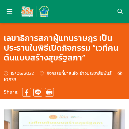
เลขาธิการสภาผู้แทนราษฎร เป็น
ประธานในพิธีเปิดกิจกรรม “เวทีคน
ต้นแบบสร้างสุขรัฐสภา”
15/06/2022
กิจกรรมที่น่าสนใจ, ข่าวประชาสัมพันธ์
10,933
Share: