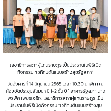
เลขาธิการสภาผู้แทนราษฎร เป็นประธานในพิธีเปิด
กิจกรรม “เวทีคนต้นแบบสร้างสุขรัฐสภา”
วันอังคารที่ 14 มิถุนายน 2565 เวลา 10.30 นาฬิกา ณ
ห้องจัดประชุมสัมมนา บี 1-2 ชั้น บี 1 อาคารรัฐสภา นาง
พรพิศ เพชรเจริญ เลขาธิการสภาผู้แทนราษฎร เป็น
ประธานในพิธีเปิดกิจกรรม “เวทีคนต้นแบบสร้างสุข