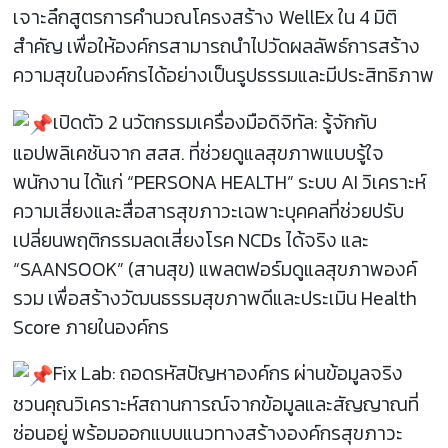
เจาะลึกสูตรการคำนวณโครงสร้าง WellEx ใน 4 มิติ
สำคัญ เพื่อให้องค์กรสามารถนำไปวัดผลลัพธ์การสร้าง
ความสุขในองค์กรได้อย่างเป็นรูปธรรมและมีประสิทธิภาพ
เปิดตัว 2 นวัตกรรมเครื่องมือดิจิทัล: รู้จักกับ
แอปพลิเคชันจาก สสส. ที่ช่วยดูแลสุขภาพแบบรู้ใจ
พนักงาน ได้แก่ “PERSONA HEALTH” ระบบ AI วิเคราะห์
ความเสี่ยงและสื่อสารสุขภาวะเฉพาะบุคคลที่ช่วยปรับ
เปลี่ยนพฤติกรรมลดเสี่ยงโรค NCDs ได้จริง และ
“SAANSOOK” (สานสุข) แพลตฟอร์มดูแลสุขภาพองค์
รวม เพื่อสร้างวัฒนธรรมสุขภาพดีและประเมิน Health
Score ภายในองค์กร
Fix Lab: ถอดรหัสปัญหาองค์กร ผ่านข้อมูลจริง
ชวนคุณวิเคราะห์สถานการณ์จากข้อมูลและสัญญาณที่
ซ่อนอยู่ พร้อมออกแบบแนวทางสร้างองค์กรสุขภาวะ