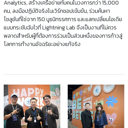
Analytics, สร้างเครือข่ายกับคนในวงการกว่า 15,000
คน, ลงมือปฏิบัติจริงในเวิร์กชอปเข้มข้น, ร่วมค้นหา
โซลูชันที่ใช่จาก 150 บูธนิทรรศการ และแลกเปลี่ยนไอเดีย
แบบกระชับฉับไวที่ Lightning Lab จึงเป็นงานที่ไม่ควร
พลาดสำหรับผู้ที่ต้องการร่วมเป็นส่วนหนึ่งของการก้าวสู่
โลกการทำงานอัจฉริยะอย่างแท้จริง