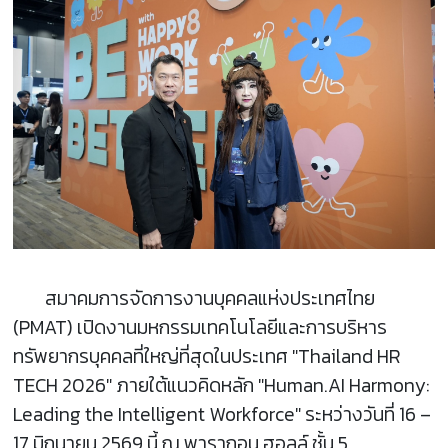
สมาคมการจัดการงานบุคคลแห่งประเทศไทย
(PMAT) เปิดงานมหกรรมเทคโนโลยีและการบริหาร
ทรัพยากรบุคคลที่ใหญ่ที่สุดในประเทศ "Thailand HR
TECH 2026" ภายใต้แนวคิดหลัก "Human.AI Harmony:
Leading the Intelligent Workforce" ระหว่างวันที่ 16 –
17 มิถุนายน 2569 นี้ ณ พารากอน ฮอลล์ ชั้น 5