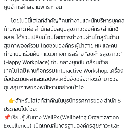
ศูนย์การค้าสยามพารากอน
โดยในปีนี้ไฮไลท์สำคัญที่คนทำงานและนักบริหารบุคคล
ห้ามพลาด คือ สำนักสนับสนุนสุขภาวะองค์กร (สำนัก8
สสส. ได้ร่วมเปลี่ยนโฉมโลกการทำงานผ่านโซลูชันด้าน
สุขภาพองค์รวม โดยชวนองค์กร ผู้นำสาย HR และคน
ทำงานมาร่วมค้นหาแนวทางการสร้าง “องค์กรสุขภาวะ”
(Happy Workplace) ท่ามกลางยุคขับเคลื่อนด้วย
เทคโนโลยี ผ่านกิจกรรม Interactive Workshop, เครื่อง
มือประเมินผล และแอปพลิเคชันอัจฉรียะที่จะเข้ามาช่วย
ดูแลสุขภาพของพนักงานอย่างเข้าใจ
👉สำหรับไฮไลท์สำคัญในบูธนิทรรศการของ สำนัก 8
ประกอบไปด้วย:
📌เรียนรู้เส้นทาง WellEx (Wellbeing Organization
Excellence): เปิดเกณฑ์มาตรฐานองค์กรสุขภาวะ และ