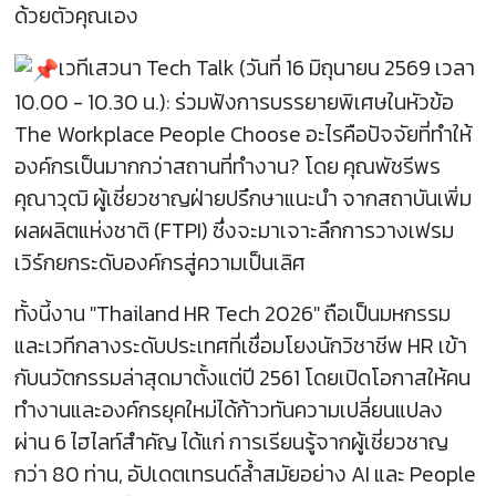
ด้วยตัวคุณเอง
เวทีเสวนา Tech Talk (วันที่ 16 มิถุนายน 2569 เวลา
10.00 - 10.30 น.): ร่วมฟังการบรรยายพิเศษในหัวข้อ
The Workplace People Choose อะไรคือปัจจัยที่ทำให้
องค์กรเป็นมากกว่าสถานที่ทำงาน? โดย คุณพัชรีพร
คุณาวุฒิ ผู้เชี่ยวชาญฝ่ายปรึกษาแนะนำ จากสถาบันเพิ่ม
ผลผลิตแห่งชาติ (FTPI) ซึ่งจะมาเจาะลึกการวางเฟรม
เวิร์กยกระดับองค์กรสู่ความเป็นเลิศ
ทั้งนี้งาน "Thailand HR Tech 2026" ถือเป็นมหกรรม
และเวทีกลางระดับประเทศที่เชื่อมโยงนักวิชาชีพ HR เข้า
กับนวัตกรรมล่าสุดมาตั้งแต่ปี 2561 โดยเปิดโอกาสให้คน
ทำงานและองค์กรยุคใหม่ได้ก้าวทันความเปลี่ยนแปลง
ผ่าน 6 ไฮไลท์สำคัญ ได้แก่ การเรียนรู้จากผู้เชี่ยวชาญ
กว่า 80 ท่าน, อัปเดตเทรนด์ล้ำสมัยอย่าง AI และ People