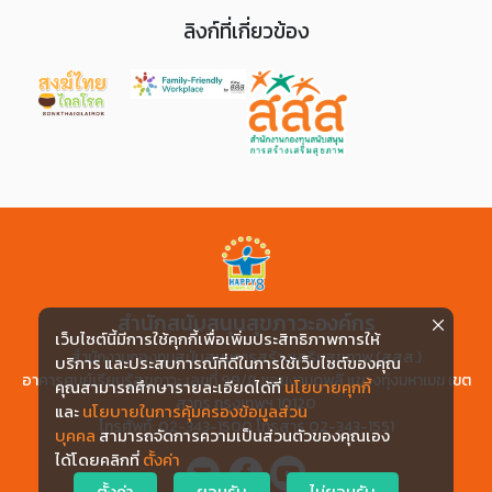
ลิงก์ที่เกี่ยวข้อง
สำนักสนับสนุนสุขภาวะองค์กร
เว็บไซต์นี้มีการใช้คุกกี้เพื่อเพิ่มประสิทธิภาพการให้
สำนักงานกองทุนสนับสนุนการสร้างเสริมสุขภาพ (สสส.)
บริการ และประสบการณ์ที่ดีในการใช้เว็บไซต์ของคุณ
อาคารศูนย์เรียนรู้สุขภาวะ เลขที่ 99/8 ซอยงามดูพลี แขวงทุ่งมหาเมฆ เขต
คุณสามารถศึกษารายละเอียดได้ที่
นโยบายคุกกี้
สาทร กรุงเทพฯ 10120
และ
นโยบายในการคุ้มครองข้อมูลส่วน
โทรศัพท์: 02-343-1500 โทรสาร 02-343-1551
บุคคล
สามารถจัดการความเป็นส่วนตัวของคุณเอง
ได้โดยคลิกที่
ตั้งค่า
ตั้งค่า
ยอมรับ
ไม่ยอมรับ