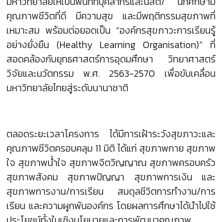
มหาวิทยาลัยให้เป็นพื้นที่ที่บุคลากรและนิสิต/ นักศึกษามี
คุณภาพชีวิตที่ดี มีความสุข และมีพฤติกรรมสุขภาพที่
เหมาะสม พร้อมต่อยอดเป็น “องค์กรสุขภาวะการเรียนรู้
อย่างยั่งยืน (Healthy Learning Organisation)” ที่
สอดคล้องกับยุทธศาสตร์การอุดมศึกษา วิทยาศาสตร์
วิจัยและนวัตกรรม พ.ศ. 2563-2570 เพื่อขับเคลื่อน
มหาวิทยาลัยไทยสู่ระดับนานาชาติ
ตลอดระยะเวลาโครงการ ได้มีการเฝ้าระวังสุขภาวะและ
คุณภาพชีวิตครอบคลุม 11 มิติ ได้แก่ สุขภาพกาย สุขภาพ
ใจ สุขภาพน้ำใจ สุขภาพจิตวิญญาณ สุขภาพครอบครัว
สุขภาพสังคม สุขภาพปัญญา สุขภาพการเงิน และ
สุขภาพการงาน/การเรียน สมดุลชีวิตการทำงาน/การ
เรียน และความผูกพันองค์กร โดยผลการศึกษาได้นำไปใช้
ประโยชน์ทั้งในเชิงนโยบายและการพัฒนาคุณภาพ