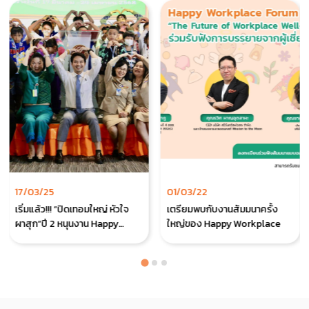
17/03/25
01/03/22
เริ่มแล้ว!!! “ปิดเทอมใหญ่ หัวใจ
เตรียมพบกับงานสัมมนาครั้ง
ผาสุก”ปี 2 หนุนงาน Happy
ใหญ่ของ Happy Workplace
Family ชวนลูก-หลานคนสภาผู้
แทนฯ ใช้เวลาอย่างสร้างสรรค์-
เสริมทักษะชีวิตเอาตัวรอด