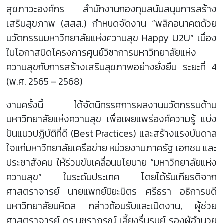
สุขภาวะองค์กร สำนักงานกองทุนสนับสนุนการสร้าง
เสริมสุขภาพ (สสส.) กำหนดจัดงาน “พลิกอนาคตด้วย
นวัตกรรมมหาวิทยาลัยแห่งความสุข Happy U2U” เนื่อง
ในโอกาสปิดโครงการศูนย์วิชาการมหาวิทยาลัยแห่ง
ความสุขกับการสร้างเสริมสุขภาพอย่างยั่งยืน ระยะที่ 4
(พ.ศ. 2565 – 2568)
งานครั้งนี้ ได้จัดนิทรรศการผลงานนวัตกรรมด้าน
มหาวิทยาลัยแห่งความสุข เพื่อเผยแพร่องค์ความรู้ แบ่ง
ปันแนวปฏิบัติที่ดี (Best Practices) และสร้างแรงบันดาล
ใจแก่มหาวิทยาลัยเครือข่าย หน่วยงานภาครัฐ เอกชน และ
ประชาสังคม ให้ร่วมขับเคลื่อนนโยบาย “มหาวิทยาลัยแห่ง
ความสุข” ในระดับประเทศ โดยได้รับเกียรติจาก
ศาสตราจารย์ นายแพทย์ปิยะมิตร ศรีธรา อธิการบดี
มหาวิทยาลัยมหิดล กล่าวต้อนรับและเปิดงาน, ผู้ช่วย
ศาสตราจารย์ ดร.นุชราภรณ์ เลี้ยงรื่นรมย์ รองผู้อำนวย