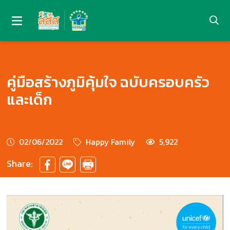
คู่มือสร้างภูมิคุ้มใจ ฉบับครอบครัว
และเด็ก
02/06/2022
Happy Family
5,922
Share: