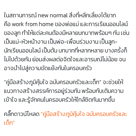
ในสถานการณ์ new normal สิ่งที่หลีกเลี่ยงได้ยาก
คือ work from home ของพ่อแม่ และการเรียนออนไลน์
ของลูก ทำให้แต่ละคนต้องมีหลายบทบาทพร้อมๆ กัน เช่น
เป็นแม่-หัวหน้างาน เป็นพ่อ-เพื่อนร่วมงาน เป็นลูก-
นักเรียนออนไลน์ เป็นต้น บทบาทที่หลากหลาย บางครั้งก็
ไม่ไปด้วยกัน ย่อมส่งผลต่อจิตใจและอารมณ์ไม่น้อย จน
อาจนำไปสู่ความขัดแย้งกันในครอบครัว
“คู่มือสร้างภูมิคุ้มใจ ฉบับครอบครัวและเด็ก” จะช่วยให้
แนวทางสร้างสรรค์การอยู่ร่วมกัน พร้อมกับเติมความ
เข้าใจ และรู้จักคนในครอบครัวให้ใกล้ชิดกันมากขึ้น
คลิ๊กดาวน์โหลด
“คู่มือสร้างภูมิคุ้มใจ ฉบับครอบครัวและ
เด็ก”