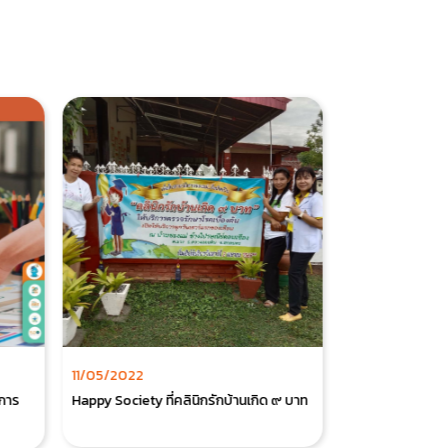
11/05/2022
19/07/2022
นการ
Happy Society ที่คลินิกรักบ้านเกิด ๙ บาท
รู้จักกับภาวะ Lo