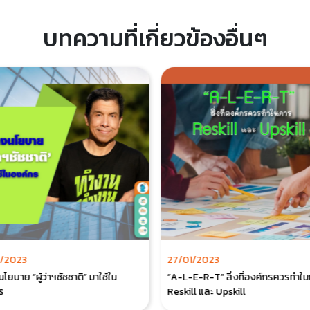
บทความที่เกี่ยวข้องอื่นๆ
1/2023
27/01/2023
ยบาย “ผู้ว่าฯชัชชาติ” มาใช้ใน
“A-L-E-R-T” สิ่งที่องค์กรควรทำใ
ร
Reskill และ Upskill