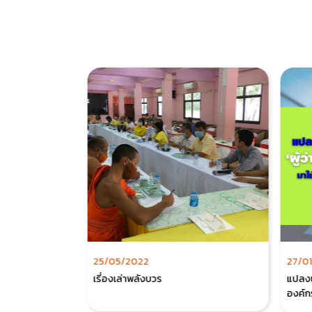
25/05/2022
27/0
้คนทำงานใน
เรี่องเล่าพลังบวร
แปลงนโ
องค์ก