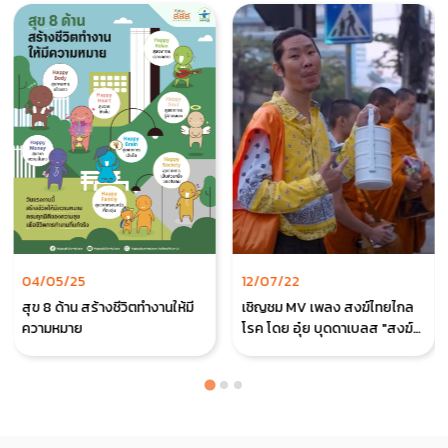
04/05/25
12/07/22
สุข 8 ด้าน สร้างชีวิตทำงานให้มี
เชิญชม MV เพลง สงฆ์ไทยไกล
ความหมาย
โรค โดย อุ๋ย บุดดาเบลส "สงฆ์
ไทยอาพาธเพราะอะไร?
โภชนาการใช่ไหม หรือเป็นเพราะ
เวรกรรม หรือเป็นเพราะใครทำ?