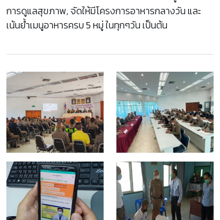
การดูแลสุขภาพ, จัดให้มีโครงการอาหารกลางวัน และ
เน้นย้ำเมนูอาหารครบ 5 หมู่ ในทุกๆวัน เป็นต้น