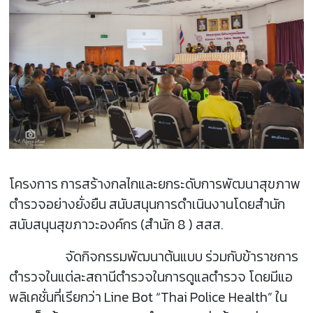
โครงการ การสร้างกลไกและยกระดับการพัฒนาสุขภาพ
ตำรวจอย่างยั่งยืน สนับสนุนการดำเนินงานโดยสำนัก
สนับสนุนสุขภาวะองค์กร (สำนัก 8 ) สสส.
จัดกิจกรรมพัฒนาต้นแบบ ร่วมกับข้าราชการ
ตำรวจในแต่ละสถานีตำรวจในการดูแลตำรวจ โดยมีแอ
พลิเคชั่นที่เรียกว่า Line Bot “Thai Police Health” ใน