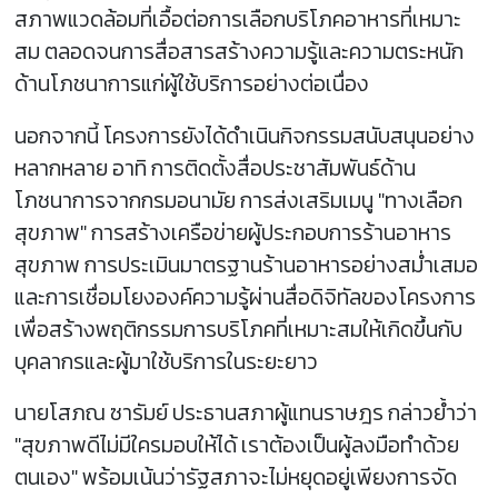
สภาพแวดล้อมที่เอื้อต่อการเลือกบริโภคอาหารที่เหมาะ
สม ตลอดจนการสื่อสารสร้างความรู้และความตระหนัก
ด้านโภชนาการแก่ผู้ใช้บริการอย่างต่อเนื่อง
นอกจากนี้ โครงการยังได้ดำเนินกิจกรรมสนับสนุนอย่าง
หลากหลาย อาทิ การติดตั้งสื่อประชาสัมพันธ์ด้าน
โภชนาการจากกรมอนามัย การส่งเสริมเมนู "ทางเลือก
สุขภาพ" การสร้างเครือข่ายผู้ประกอบการร้านอาหาร
สุขภาพ การประเมินมาตรฐานร้านอาหารอย่างสม่ำเสมอ
และการเชื่อมโยงองค์ความรู้ผ่านสื่อดิจิทัลของโครงการ
เพื่อสร้างพฤติกรรมการบริโภคที่เหมาะสมให้เกิดขึ้นกับ
บุคลากรและผู้มาใช้บริการในระยะยาว
นายโสภณ ซารัมย์ ประธานสภาผู้แทนราษฎร กล่าวย้ำว่า
"สุขภาพดีไม่มีใครมอบให้ได้ เราต้องเป็นผู้ลงมือทำด้วย
ตนเอง" พร้อมเน้นว่ารัฐสภาจะไม่หยุดอยู่เพียงการจัด