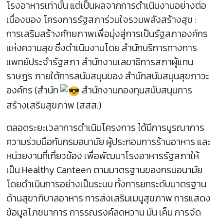
โรงอาหารเท่านั้น แต่เป็นผลจากการดำเนินงานอย่างต่อ
เนื่องของ โครงการรัฐสภาร่วมใจรวมพลังสร้างสุข :
การเสริมสร้างศักยภาพเพื่อมุ่งสู่การเป็นรัฐสภาองค์กร
แห่งความสุข ซึ่งดำเนินงานโดย สำนักบริการทางการ
แพทย์ประจำรัฐสภา สำนักงานเลขาธิการสภาผู้แทน
ราษฎร ภายใต้การสนับสนุนของ สำนักสนับสนุนสุขภาวะ
องค์กร (สำนัก
สำนักงานกองทุนสนับสนุนการ
สร้างเสริมสุขภาพ (สสส.)
ตลอดระยะเวลาการดำเนินโครงการ ได้มีการบูรณาการ
ความร่วมมือกับกรมอนามัย ผู้ประกอบการร้านอาหาร และ
หน่วยงานที่เกี่ยวข้อง เพื่อพัฒนาโรงอาหารรัฐสภาให้
เป็น Healthy Canteen ตามมาตรฐานของกรมอนามัย
โดยดำเนินการอย่างเป็นระบบ ทั้งการยกระดับมาตรฐาน
ด้านสุขาภิบาลอาหาร การส่งเสริมเมนูสุขภาพ การแสดง
ข้อมูลโภชนาการ การรณรงค์ลดหวาน มัน เค็ม การจัด