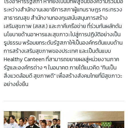
โรงอาหารรัฐสภา หากยังเป็นบทพิสูจน์ของความร่วมมือ
ระหว่างสำนักงานเลขาธิการสภาผู้แทนราษฎร กระทรวง
สาธารณสุข สำนักงานกองทุนสนับสนุนการสร้าง
เสริมสุขภาพ (สสส.) และภาคีเครือข่าย ที่ร่วมกันผลักดัน
นโยบายด้านอาหารและสุขภาวะไปสู่การปฏิบัติอย่างเป็น
รูปธรรม พร้อมยกระดับรัฐสภาให้เป็นองค์กรต้นแบบด้าน
การสร้างเสริมสุขภาพของประเทศ และเป็นต้นแบบ
Healthy Canteen ที่สามารถขยายผลสู่หน่วยงานภาค
รัฐและองค์กรต่าง ๆ ในอนาคต ภายใต้แนวคิด "กินเป็น
สิ่งแวดล้อมดี สุขภาพดี" เพื่อสร้างสังคมไทยที่มีสุขภาวะ
อย่างยั่งยืน