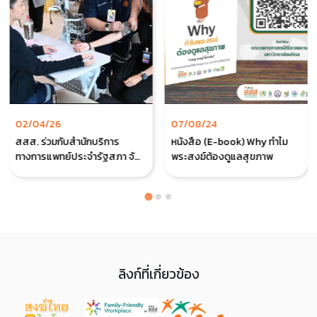
02/04/26
07/08/24
สสส. ร่วมกับสำนักบริการ
หนังสือ (E-book) Why ทำไม
ทางการแพทย์ประจำรัฐสภา จัด
พระสงฆ์ต้องดูแลสุขภาพ
โครงการ “3 ช่วงวัย 3 พลัง เสริม
สร้างศักยภาพสู่การมีสุขภาวะที่
ดี”
ลิงก์ที่เกี่ยวข้อง