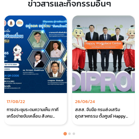
ข่าวสารและกิจกรรมอื่นๆ
17/08/22
26/06/24
การประชุมระดมความเห็น ภาคี
สสส. จับมือ กรมส่งเสริม
เครือข่ายขับเคลื่อน สังคม
อุตสาหกรรม ตั้งศูนย์ Happy
คุณธรรม
Workplace Center 5 แห่งทั่ว
ประเทศ