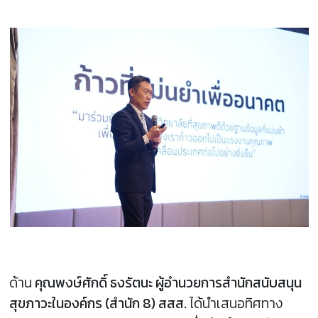
ด้าน
คุณพงษ์ศักดิ์ ธงรัตนะ ผู้อำนวยการสำนักสนับสนุน
สุขภาวะในองค์กร (สำนัก 8) สสส.
ได้นำเสนอทิศทาง