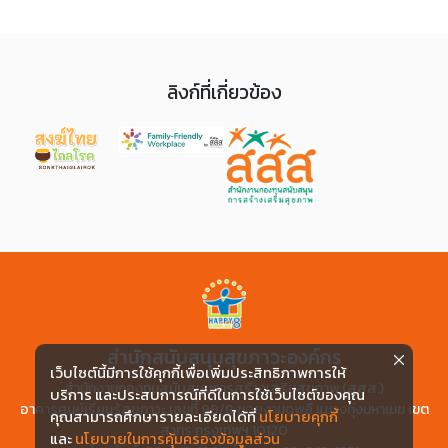
ลิงก์ที่เกี่ยวข้อง
สำนักสนับสนุนสุขภาวะองค์กร
เว็บไซต์นี้มีการใช้คุกกี้เพื่อเพิ่มประสิทธิภาพการให้
สำนักงานกองทุนสนับสนุนการสร้างเสริมสุขภาพ (สสส.)
บริการ และประสบการณ์ที่ดีในการใช้เว็บไซต์ของคุณ
อาคารศูนย์เรียนรู้สุขภาวะ เลขที่ 99/8 ซอยงามดูพลี แขวงทุ่งมหาเมฆ เขต
คุณสามารถศึกษารายละเอียดได้ที่
นโยบายคุกกี้
สาทร กรุงเทพฯ 10120
และ
นโยบายในการคุ้มครองข้อมูลส่วน