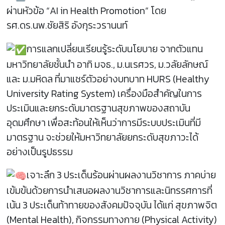
ผ่านหัวข้อ “AI in Health Promotion” โดย
รศ.ดร.นพ.ชัยสิริ อังกุระวรานนท์
การแลกเปลี่ยนเรียนรู้ระดับนโยบาย จากตัวแทน
มหาวิทยาลัยชั้นนำ อาทิ มจธ., ม.นเรศวร, ม.วลัยลักษณ์
และ ม.มหิดล ที่มาแชร์ตัวอย่างบทบาท HURS (Healthy
University Rating System) เครื่องมือสำคัญในการ
ประเมินและยกระดับมาตรฐานสุขภาพของสถาบัน
อุดมศึกษา เพื่อสะท้อนให้เห็นว่าการมีระบบประเมินที่มี
มาตรฐาน จะช่วยให้มหาวิทยาลัยยกระดับสุขภาวะได้
อย่างเป็นรูปธรรม
เจาะลึก 3 ประเด็นร้อนผ่านผลงานวิชาการ ภาคบ่าย
เข้มข้นด้วยการนำเสนอผลงานวิชาการและนิทรรศการที่
เน้น 3 ประเด็นท้าทายของสังคมปัจจุบัน ได้แก่ สุขภาพจิต
(Mental Health), กิจกรรมทางกาย (Physical Activity)