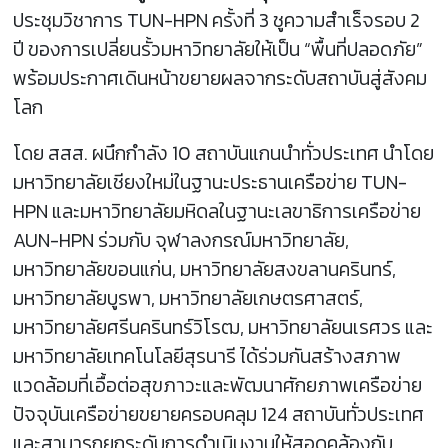
ประชุมวิชาการ TUN-HPN ครั้งที่ 3 ชูความสำเร็จรอบ 2
ปี ของการเปลี่ยนรั้วมหาวิทยาลัยให้เป็น “พื้นที่ปลอดภัย”
พร้อมประกาศเดินหน้าขยายผลจากระดับสถาบันสู่สังคม
โลก
โดย สสส. ผนึกกำลัง 10 สถาบันแกนนำทั่วประเทศ นำโดย
มหาวิทยาลัยเชียงใหม่ในฐานะประธานเครือข่าย TUN-
HPN และมหาวิทยาลัยมหิดลในฐานะเลขาธิการเครือข่าย
AUN-HPN ร่วมกับ จุฬาลงกรณ์มหาวิทยาลัย,
มหาวิทยาลัยขอนแก่น, มหาวิทยาลัยสงขลานครินทร์,
มหาวิทยาลัยบูรพา, มหาวิทยาลัยเกษตรศาสตร์,
มหาวิทยาลัยศรีนครินทร์วิโรฒ, มหาวิทยาลัยนเรศวร และ
มหาวิทยาลัยเทคโนโลยีสุรนารี ได้ร่วมกันสร้างสภาพ
แวดล้อมที่เอื้อต่อสุขภาวะและพัฒนาศักยภาพเครือข่าย
ปัจจุบันเครือข่ายขยายครอบคลุม 124 สถาบันทั่วประเทศ
และสามารถยกระดับการดำเนินงานให้สอดคล้องกับ