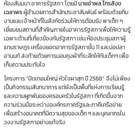
ห้องสัมมนา อาคารรัฐสภา โดยมี
นายอำพล ไทรสังข
เฉลาพร
ผู้อำนวยการสำนักประชาสัมพันธ์ พร้อมด้วยทีม
งานและเจ้าหน้าที่ในสังกัดร่วมให้การต้อนรับ พาเด็ก ๆ
เยี่ยมชมสถานที่สำคัญภายในอาคารรัฐสภาเพื่อให้ความรู้
เฉพาะด้านที่เกี่ยวข้องกับรัฐสภา เช่น ห้องประชุมสภาผู้
แทนราษฎร เครื่องยอดอาคารรัฐสภาชั้น 11 และบ่อปลา
อานนท์ ส่งท้ายด้วยการมอบถุงผ้าที่ระลึกให้กับเด็กๆ เพื่อ
เก็บความประทับใจ
โครงการ “ปิดเทอมใหญ่ หัวใจผาสุก ปี 2568” จึงไม่เพียง
เป็นกิจกรรมสันทนาการ แต่ยังเป็นพื้นที่แห่งการเรียนรู้
และความผูกพันของครอบครัวในรัฐสภา ที่เกิดขึ้นจาก
ความร่วมมือระหว่างองค์กรภาครัฐและภาคีเครือข่าย
เพื่อสร้างอนาคตที่มีความสุขของเด็ก ๆ และบุคลากรใน
วงงานรัฐสภาอย่างแท้จริง