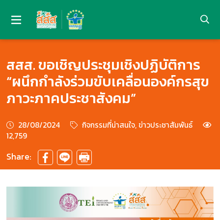
สสส. ขอเชิญประชุมเชิงปฏิบัติการ
“ผนึกกำลังร่วมขับเคลื่อนองค์กรสุข
ภาวะภาคประชาสังคม”
28/08/2024
กิจกรรมที่น่าสนใจ, ข่าวประชาสัมพันธ์
12,759
Share: