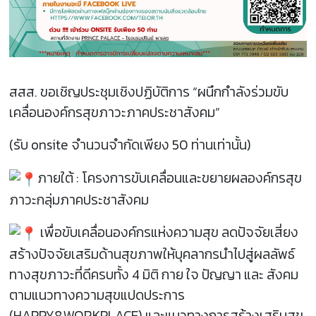
สสส. ขอเชิญประชุมเชิงปฏิบัติการ “ผนึกกำลังร่วมขับ
เคลื่อนองค์กรสุขภาวะภาคประชาสังคม”
(รับ onsite จำนวนจำกัดเพียง 50 ท่านเท่านั้น)
ภายใต้ : โครงการขับเคลื่อนและขยายผลองค์กรสุข
ภาวะกลุ่มภาคประชาสังคม
เพื่อขับเคลื่อนองค์กรแห่งความสุข ลดปัจจัยเสี่ยง
สร้างปัจจัยเสริมด้านสุขภาพให้บุคลากรนำไปสู่ผลลัพธ์
ทางสุขภาวะที่ดีครบทั้ง 4 มิติ กาย ใจ ปัญญา และ สังคม
ตามแนวทางความสุขแปดประการ
(HAPPY8WORKPLACE) และแนวทางการสร้างเสริมสุข