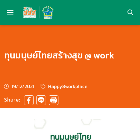
ทุนมนุษย์ไทยสร้างสุข @ work
19/12/2021
Happy8workplace
Share: