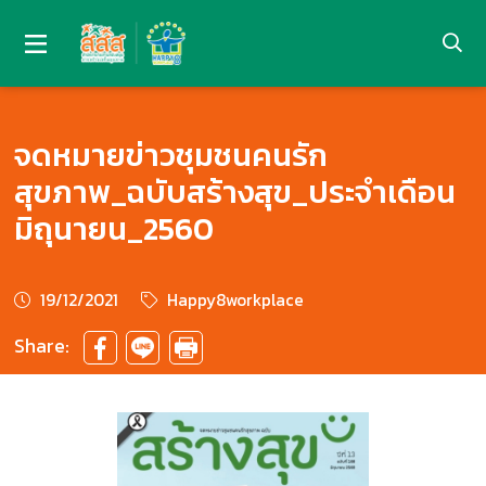
จดหมายข่าวชุมชนคนรัก
สุขภาพ_ฉบับสร้างสุข_ประจำเดือน
มิถุนายน_2560
19/12/2021
Happy8workplace
Share: