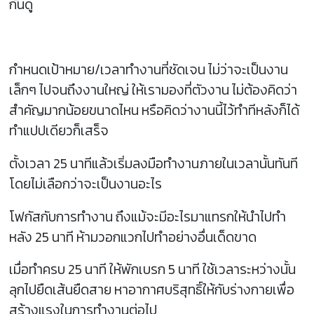
กันดู
กำหนดเป้าหมาย/เวลาทำงานที่ชัดเจน ไม่ว่าจะเป็นงาน
เล็กๆ ไปจนถึงงานใหญ่ ให้เรามองที่ตัวงาน ไม่ต้องคิดว่า
สำคัญมากน้อยขนาดไหน หรือคิดว่างานนี้ไว้ทำทีหลังก็ได้
ทำแปปเดียวก็เสร็จ
ตั้งเวลา 25 นาทีแล้วเริ่มลงมือทำงานภายในเวลานั้นทันที
โดยไม่เลือกว่าจะเป็นงานอะไร
โฟกัสกับการทำงาน ถึงแม้จะมีอะไรมาแทรกให้นำไปทำ
หลัง 25 นาที ห้ามวอกแวกไปทำอย่างอื่นเด็ดขาด
เมื่อทำครบ 25 นาที ให้พักเบรก 5 นาที ใช้เวลาระหว่างนั้น
ลุกไปยืดเส้นยืดสาย หาอากาศบริสุทธิ์ให้กับร่างกายเพื่อ
สร้างแรงในการทำงานต่อไป