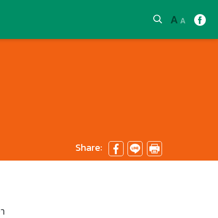
A
A
Share:
ษา