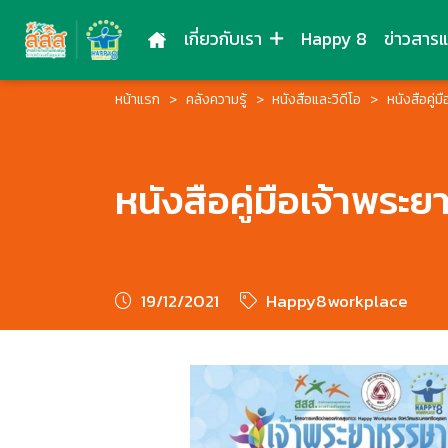
เกี่ยวกับเรา
Happy 8
ข่าวสาร
หน้าแรก
คลังความรู้
หนังสือและวิดีโอ
หนังสือคู่
หนังสือคู่มือเจ้าพระ
19/12/2021
Happy8workplace