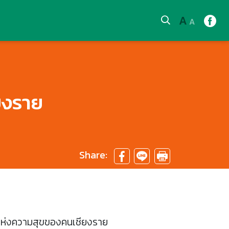
A
A
ยงราย
Share:
 แห่งความสุขของคนเชียงราย