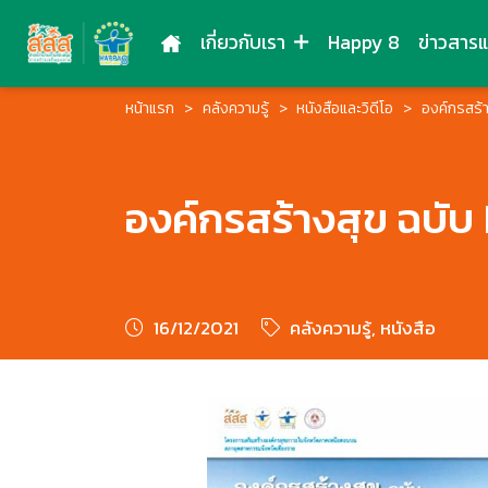
เกี่ยวกับเรา
Happy 8
ข่าวสาร
หน้าแรก
คลังความรู้
หนังสือและวิดีโอ
องค์กรสร้
องค์กรสร้างสุข ฉบั
16/12/2021
คลังความรู้, หนังสือ