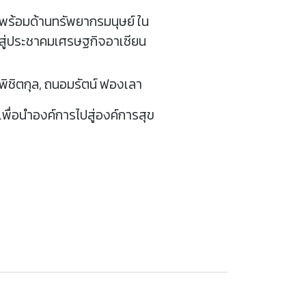
พร้อมด้านทรัพยากรมนุษย์ ใน
าสู่ประชาคมเศรษฐกิจอาเซียน
ลิศพิชิตกุล, ถนอมรัตน์ ฟองเลา
พื่อนําองค์การไปสู่องค์การสุข