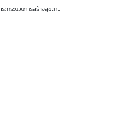
กร: กระบวนการสร้างสุขตาม