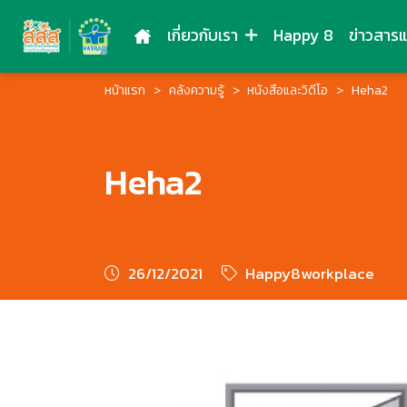
เกี่ยวกับเรา
Happy 8
ข่าวสาร
หน้าแรก
คลังความรู้
หนังสือและวิดีโอ
Heha2
Heha2
26/12/2021
Happy8workplace