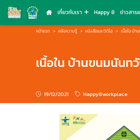
เกี่ยวกับเรา
Happy 8
ข่าวสาร
หน้าแรก
คลังความรู้
หนังสือและวิดีโอ
เนื้อใน บ้า
เนื้อใน บ้านขนมนันทว
19/12/2021
Happy8workplace