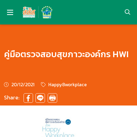
คู่มือตรวจสอบสุขภาวะองค์กร HWI
20/12/2021
Happy8workplace
Share: