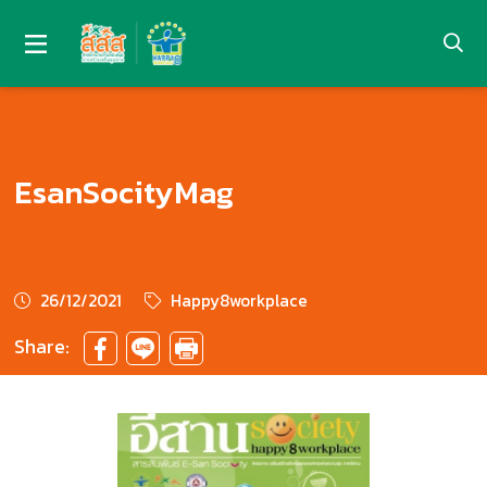
EsanSocityMag
26/12/2021
Happy8workplace
Share: